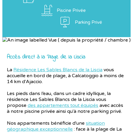
Piscine Privée
Parking Privé
Accès direct à la Plage de la Liscia
La
Résidence Les Sables Blancs de la Liscia
vous
accueille en bord de plage, à Calcatoggio à moins de
14 km d'Ajaccio.
Les pieds dans l’eau, dans un cadre idyllique, la
résidence Les Sables Blancs de la Liscia vous
propose
des appartements tout équipés
avec accès
à notre piscine privée ainsi qu'à notre parking privé.
Nos appartements bénéficie d'une
situation
géographique exceptionnelle
: face à la plage de La