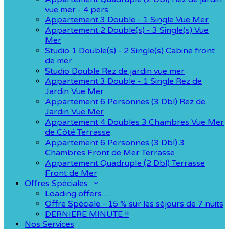
vue mer - 4 pers
Appartement 3 Double - 1 Single Vue Mer
Appartement 2 Double(s) - 3 Single(s) Vue
Mer
Studio 1 Double(s) - 2 Single(s) Cabine front
de mer
Studio Double Rez de jardin vue mer
Appartement 3 Double - 1 Single Rez de
Jardin Vue Mer
Appartement 6 Personnes (3 Dbl) Rez de
Jardin Vue Mer
Appartement 4 Doubles 3 Chambres Vue Mer
de Côté Terrasse
Appartement 6 Personnes (3 Dbl) 3
Chambres Front de Mer Terrasse
Appartement Quadruple (2 Dbl) Terrasse
Front de Mer
Offres Spéciales
Loading offers…
Offre Spéciale - 15 % sur les séjours de 7 nuits
DERNIERE MINUTE !!
Nos Services