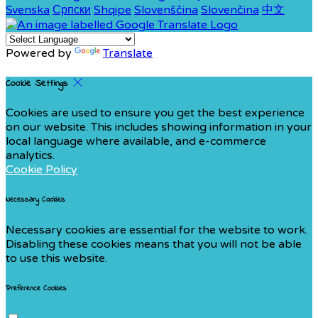
Svenska
Српски
Shqipe
Slovenščina
Slovenčina
中文
Powered by
Translate
Cookie Settings
Cookies are used to ensure you get the best experience
on our website. This includes showing information in your
local language where available, and e-commerce
analytics.
Cookie Policy
Necessary Cookies
Necessary cookies are essential for the website to work.
Disabling these cookies means that you will not be able
to use this website.
Preference Cookies