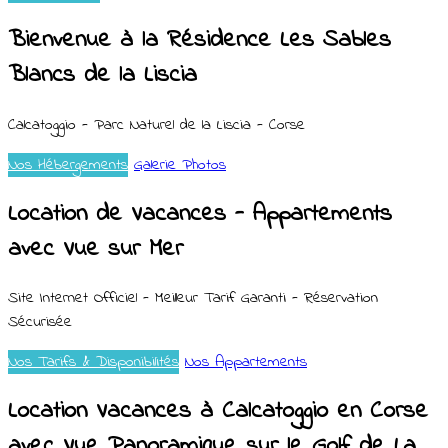
Bienvenue à la Résidence Les Sables
Blancs de la Liscia
Calcatoggio - Parc Naturel de la Liscia - Corse
Nos Hébergements
Galerie Photos
Location de Vacances - Appartements
avec Vue sur Mer
Site Internet Officiel - Meilleur Tarif Garanti - Réservation
Sécurisée
Nos Tarifs & Disponibilités
Nos Appartements
Location Vacances à Calcatoggio en Corse
avec Vue Panoramique sur le Golf de La