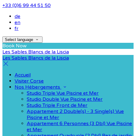
+33 (0)6 99 44 51 50
de
en
fr
Select language
Book Now
Les Sables Blancs de la Liscia
Les Sables Blancs de la Liscia
Accueil
Visiter Corse
Nos Hébergements
Studio Triple Vue Piscine et Mer
Studio Double Vue Piscine et Mer
Studio Triple Front de Mer
Appartement 2 Double(s) - 3 Single(s) Vue
Piscine et Mer
Appartement 6 Personnes (3 Dbl) Vue Piscine
et Mer
Appartement Quadruple (2 Dbl) Rez de jardin