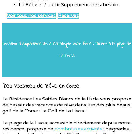
Lit Bébé et / ou Lit Supplémentaire si besoin
Voir tous nos services
Réservez
Location d'appartements à Calcatoggio avec Accès Direct à la plage de
La Liscia
Des Vacances de Rêve en Corse
La Résidence Les Sables Blancs de la Liscia vous propose
de passer des vacances de rêve dans l'un des plus beaux
golf de la Corse : Le Golf de La Liscia !
La plage de la Liscia, accessible directement depuis notre
résidence, propose de
nombreuses activités :
baignades,