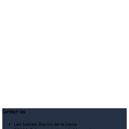
Contact Us
Les Sables Blancs de la Liscia