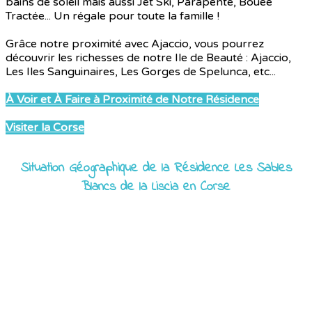
bains de soleil mais aussi Jet Ski, Parapente, Bouée
Tractée... Un régale pour toute la famille !
Grâce notre proximité avec Ajaccio, vous pourrez
découvrir les richesses de notre Ile de Beauté : Ajaccio,
Les Iles Sanguinaires, Les Gorges de Spelunca, etc...
À Voir et À Faire à Proximité de Notre Résidence
Visiter la Corse
Situation Géographique de la Résidence Les Sables
Blancs de la Liscia en Corse