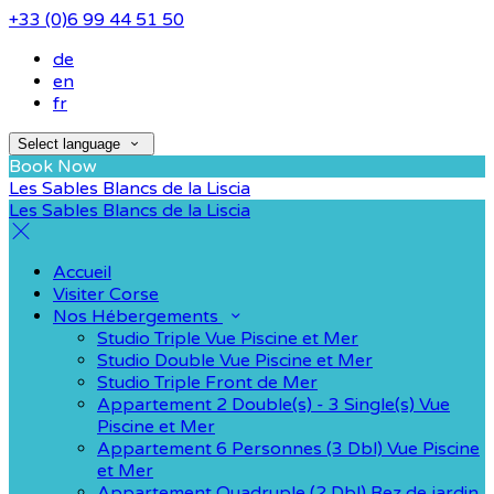
+33 (0)6 99 44 51 50
de
en
fr
Select language
Book Now
Les Sables Blancs de la Liscia
Les Sables Blancs de la Liscia
Accueil
Visiter Corse
Nos Hébergements
Studio Triple Vue Piscine et Mer
Studio Double Vue Piscine et Mer
Studio Triple Front de Mer
Appartement 2 Double(s) - 3 Single(s) Vue
Piscine et Mer
Appartement 6 Personnes (3 Dbl) Vue Piscine
et Mer
Appartement Quadruple (2 Dbl) Rez de jardin