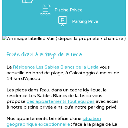
Piscine Privée
Parking Privé
Accès direct à la Plage de la Liscia
La
Résidence Les Sables Blancs de la Liscia
vous
accueille en bord de plage, à Calcatoggio à moins de
14 km d'Ajaccio.
Les pieds dans l’eau, dans un cadre idyllique, la
résidence Les Sables Blancs de la Liscia vous
propose
des appartements tout équipés
avec accès
à notre piscine privée ainsi qu'à notre parking privé.
Nos appartements bénéficie d'une
situation
géographique exceptionnelle
: face à la plage de La