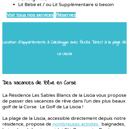
Lit Bébé et / ou Lit Supplémentaire si besoin
Voir tous nos services
Réservez
Location d'appartements à Calcatoggio avec Accès Direct à la plage de
La Liscia
Des Vacances de Rêve en Corse
La Résidence Les Sables Blancs de la Liscia vous propose
de passer des vacances de rêve dans l'un des plus beaux
golf de la Corse : Le Golf de La Liscia !
La plage de la Liscia, accessible directement depuis notre
résidence, propose de
nombreuses activités :
baignades,