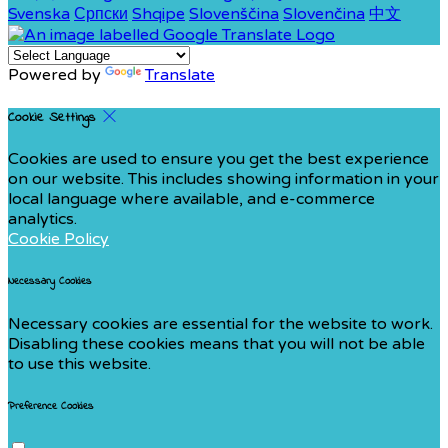
Svenska
Српски
Shqipe
Slovenščina
Slovenčina
中文
Powered by
Translate
Cookie Settings
Cookies are used to ensure you get the best experience
on our website. This includes showing information in your
local language where available, and e-commerce
analytics.
Cookie Policy
Necessary Cookies
Necessary cookies are essential for the website to work.
Disabling these cookies means that you will not be able
to use this website.
Preference Cookies