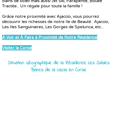
bains de soleil mais aussi Jet Ski, Parapente, Bouée
Tractée... Un régale pour toute la famille !
Grâce notre proximité avec Ajaccio, vous pourrez
découvrir les richesses de notre Ile de Beauté : Ajaccio,
Les Iles Sanguinaires, Les Gorges de Spelunca, etc...
À Voir et À Faire à Proximité de Notre Résidence
Visiter la Corse
Situation Géographique de la Résidence Les Sables
Blancs de la Liscia en Corse