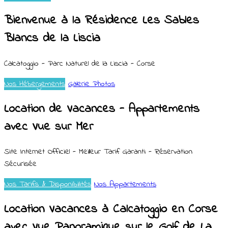
Bienvenue à la Résidence Les Sables
Blancs de la Liscia
Calcatoggio - Parc Naturel de la Liscia - Corse
Nos Hébergements
Galerie Photos
Location de Vacances - Appartements
avec Vue sur Mer
Site Internet Officiel - Meilleur Tarif Garanti - Réservation
Sécurisée
Nos Tarifs & Disponibilités
Nos Appartements
Location Vacances à Calcatoggio en Corse
avec Vue Panoramique sur le Golf de La