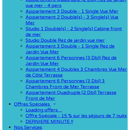
vue mer - 4 pers
Appartement 3 Double - 1 Single Vue Mer
Appartement 2 Double(s) - 3 Single(s) Vue
Mer
Studio 1 Double(s) - 2 Single(s) Cabine front
de mer
Studio Double Rez de jardin vue mer
Appartement 3 Double - 1 Single Rez de
Jardin Vue Mer
Appartement 6 Personnes (3 Dbl) Rez de
Jardin Vue Mer
Appartement 4 Doubles 3 Chambres Vue Mer
de Côté Terrasse
Appartement 6 Personnes (3 Dbl) 3
Chambres Front de Mer Terrasse
Appartement Quadruple (2 Dbl) Terrasse
Front de Mer
Offres Spéciales
Loading offers…
Offre Spéciale - 15 % sur les séjours de 7 nuits
DERNIERE MINUTE !!
Nos Services