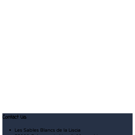
Contact Us
Les Sables Blancs de la Liscia