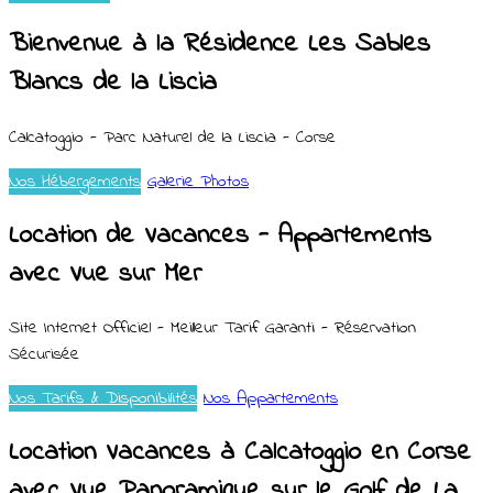
Bienvenue à la Résidence Les Sables
Blancs de la Liscia
Calcatoggio - Parc Naturel de la Liscia - Corse
Nos Hébergements
Galerie Photos
Location de Vacances - Appartements
avec Vue sur Mer
Site Internet Officiel - Meilleur Tarif Garanti - Réservation
Sécurisée
Nos Tarifs & Disponibilités
Nos Appartements
Location Vacances à Calcatoggio en Corse
avec Vue Panoramique sur le Golf de La