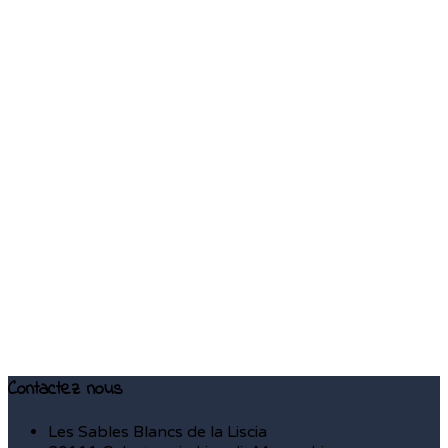
Contactez nous
Les Sables Blancs de la Liscia