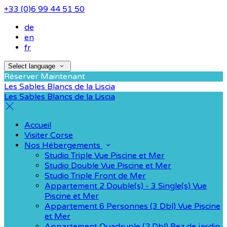
+33 (0)6 99 44 51 50
de
en
fr
Select language
Réserver Maintenant
Les Sables Blancs de la Liscia
Les Sables Blancs de la Liscia
Accueil
Visiter Corse
Nos Hébergements
Studio Triple Vue Piscine et Mer
Studio Double Vue Piscine et Mer
Studio Triple Front de Mer
Appartement 2 Double(s) - 3 Single(s) Vue
Piscine et Mer
Appartement 6 Personnes (3 Dbl) Vue Piscine
et Mer
Appartement Quadruple (2 Dbl) Rez de jardin