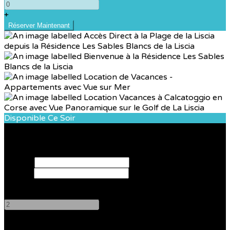
+
Disponible Ce Soir
Réservez votre séjour
Arrivée
Départ
Adultes
-
+
Enfants