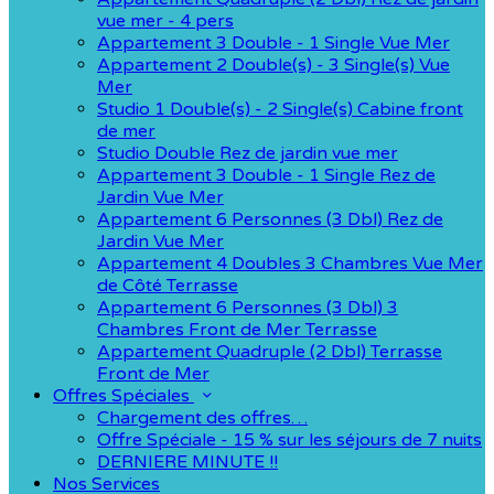
vue mer - 4 pers
Appartement 3 Double - 1 Single Vue Mer
Appartement 2 Double(s) - 3 Single(s) Vue
Mer
Studio 1 Double(s) - 2 Single(s) Cabine front
de mer
Studio Double Rez de jardin vue mer
Appartement 3 Double - 1 Single Rez de
Jardin Vue Mer
Appartement 6 Personnes (3 Dbl) Rez de
Jardin Vue Mer
Appartement 4 Doubles 3 Chambres Vue Mer
de Côté Terrasse
Appartement 6 Personnes (3 Dbl) 3
Chambres Front de Mer Terrasse
Appartement Quadruple (2 Dbl) Terrasse
Front de Mer
Offres Spéciales
Chargement des offres…
Offre Spéciale - 15 % sur les séjours de 7 nuits
DERNIERE MINUTE !!
Nos Services