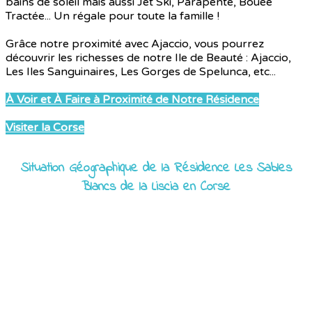
bains de soleil mais aussi Jet Ski, Parapente, Bouée
Tractée... Un régale pour toute la famille !
Grâce notre proximité avec Ajaccio, vous pourrez
découvrir les richesses de notre Ile de Beauté : Ajaccio,
Les Iles Sanguinaires, Les Gorges de Spelunca, etc...
À Voir et À Faire à Proximité de Notre Résidence
Visiter la Corse
Situation Géographique de la Résidence Les Sables
Blancs de la Liscia en Corse