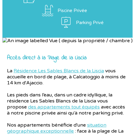
Piscine Privée
Parking Privé
Accès direct à la Plage de la Liscia
La
Résidence Les Sables Blancs de la Liscia
vous
accueille en bord de plage, à Calcatoggio à moins de
14 km d'Ajaccio.
Les pieds dans l’eau, dans un cadre idyllique, la
résidence Les Sables Blancs de la Liscia vous
propose
des appartements tout équipés
avec accès
à notre piscine privée ainsi qu'à notre parking privé.
Nos appartements bénéficie d'une
situation
géographique exceptionnelle
: face à la plage de La