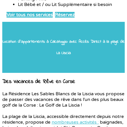
Lit Bébé et / ou Lit Supplémentaire si besoin
Voir tous nos services
Réservez
Location d'appartements à Calcatoggio avec Accès Direct à la plage de
La Liscia
Des Vacances de Rêve en Corse
La Résidence Les Sables Blancs de la Liscia vous propose
de passer des vacances de rêve dans l'un des plus beaux
golf de la Corse : Le Golf de La Liscia !
La plage de la Liscia, accessible directement depuis notre
résidence, propose de
nombreuses activités :
baignades,