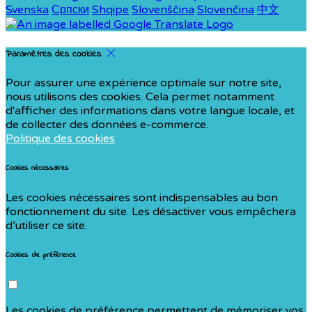
Svenska
Српски
Shqipe
Slovenščina
Slovenčina
中文
Paramètres des cookies
Pour assurer une expérience optimale sur notre site,
nous utilisons des cookies. Cela permet notamment
d'afficher des informations dans votre langue locale, et
de collecter des données e-commerce.
Politique des cookies
Cookies nécessaires
Les cookies nécessaires sont indispensables au bon
fonctionnement du site. Les désactiver vous empêchera
d’utiliser ce site.
Cookies de préférence
Les cookies de préférence permettent de mémoriser vos