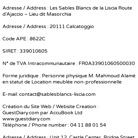
Adresse / Address : Les Sables Blancs de la Liscia Route
d’Ajaccio – Lieu dit Masorchia
Adresse / Address : 20111 Calcatoggio
Code APE : 8622C
SIRET : 339010605
N° de TVA Intracommunautaire : FR0A33901060500030
Forme juridique : Personne physique M. Mahmoud Alamé
en statut de Location meublée non-professionnelle
E-mail: contact@sablesblancs-liscia.com
Création du Site Web / Website Creation :
GuestDiary.com par AccuBook Ltd
www.guestdiary.com
Téléphone / Phone number : 04 11 88 01 54
Adresse / Address : Unit 12, Castle Center, Bridge Street