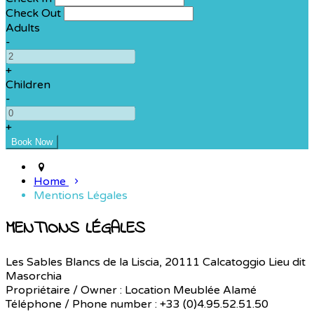
Check Out
Adults
-
+
Children
-
+
Home
Mentions Légales
MENTIONS LÉGALES
Les Sables Blancs de la Liscia, 20111 Calcatoggio Lieu dit
Masorchia
Propriétaire / Owner : Location Meublée Alamé
Téléphone / Phone number : +33 (0)4.95.52.51.50