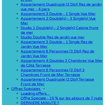
Appartement Quadruple (2 Dbl) Rez de jardin
vue mer - 4 pers
Appartement 3 Double - 1 Single Vue Mer
Appartement 2 Double(s) - 3 Single(s) Vue
Mer
Studio 1 Double(s) - 2 Single(s) Cabine front
de mer
Studio Double Rez de jardin vue mer
Appartement 3 Double - 1 Single Rez de
Jardin Vue Mer
Appartement 6 Personnes (3 Dbl) Rez de
Jardin Vue Mer
Appartement 4 Doubles 3 Chambres Vue Mer
de Côté Terrasse
Appartement 6 Personnes (3 Dbl) 3
Chambres Front de Mer Terrasse
Appartement Quadruple (2 Dbl) Terrasse
Front de Mer
Offres Spéciales
Loading offers…
Offre Spéciale - 15 % sur les séjours de 7 nuits
DERNIERE MINUTE !!