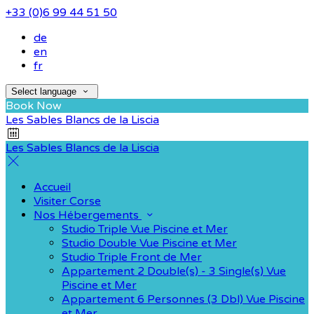
+33 (0)6 99 44 51 50
de
en
fr
Select language
Book Now
Les Sables Blancs de la Liscia
Les Sables Blancs de la Liscia
Accueil
Visiter Corse
Nos Hébergements
Studio Triple Vue Piscine et Mer
Studio Double Vue Piscine et Mer
Studio Triple Front de Mer
Appartement 2 Double(s) - 3 Single(s) Vue
Piscine et Mer
Appartement 6 Personnes (3 Dbl) Vue Piscine
et Mer