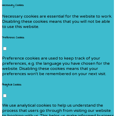
Necessary Cookies
Necessary cookies are essential for the website to work.
Disabling these cookies means that you will not be able
to use this website.
Preference Cookies
Preference cookies are used to keep track of your
preferences, e.g. the language you have chosen for the
website. Disabling these cookies means that your
preferences won't be remembered on your next visit.
Analytical Cookies
We use analytical cookies to help us understand the
process that users go through from visiting our website
to booking with us. This helps us make informed business