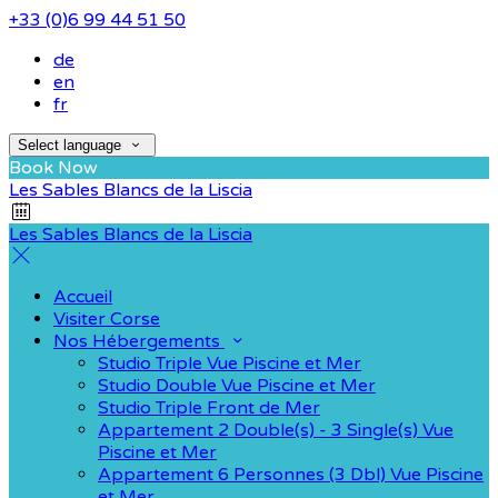
+33 (0)6 99 44 51 50
de
en
fr
Select language
Book Now
Les Sables Blancs de la Liscia
Les Sables Blancs de la Liscia
Accueil
Visiter Corse
Nos Hébergements
Studio Triple Vue Piscine et Mer
Studio Double Vue Piscine et Mer
Studio Triple Front de Mer
Appartement 2 Double(s) - 3 Single(s) Vue
Piscine et Mer
Appartement 6 Personnes (3 Dbl) Vue Piscine
et Mer