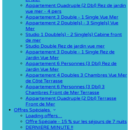
Appartement Quadruple (2 Dbl) Rez de jardin
vue mer - 4 pers
Appartement 3 Double - 1 Single Vue Mer
Appartement 2 Double(s) - 3 Single(s) Vue
Mer
Studio 1 Double(s) - 2 Single(s) Cabine front
de mer
Studio Double Rez de jardin vue mer
Appartement 3 Double - 1 Single Rez de
Jardin Vue Mer
Appartement 6 Personnes (3 Dbl) Rez de
Jardin Vue Mer
Appartement 4 Doubles 3 Chambres Vue Mer
de Côté Terrasse
Appartement 6 Personnes (3 Dbl) 3
Chambres Front de Mer Terrasse
Appartement Quadruple (2 Dbl) Terrasse
Front de Mer
Offres Spéciales
Loading offers…
Offre Spéciale - 15 % sur les séjours de 7 nuits
DERNIERE MINUTE !!