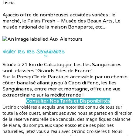
Liscia.
Ajaccio offre de nombreuses activitées variées : le
marché, le Palais Fresh – Musée des Beaux Arts, Le
musée national de la maison Bonaparte, etc...
Visiter les Iles Sanguinaires
Située à 21 km de Calcatoggio, Les Iles Sanguinaires
sont classées "Grands Sites de France".
Sur la Presqu’île de Parata et accessible par un chemin
côtier banalisé allant jusqu’à Capo di Feno, les Iles
Sanguinaires, entre mer et montagne, offre une vue
extraordinaire sur la méditérranée !
Consulter Nos Tarifs et Disponibilités
Orcino croisières a acquis une notoriété connu de tous sur
toute la côte ouest, embarquez avec nous et partez en direction
de la réserve naturelle de Scandola, des magnifiques calanche
de Piana, du somptueux Capo Rosso et de ses piscines
naturelles, jetez vous à l'eau avec Orcino Croisières !! Nous