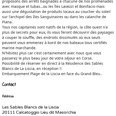
proposons des arrêts baignades à chacune de nos promenades
avec masque et tubas…ou les îles Lavezzi et Bonifacio mais
aussi une dégustation de produits locaux au coucher du soleil
sur l'archipel des Iles Sanguinaires ou dans les calanche de
Piana.
Tous nos capitaines sont natifs de la région, la côte ouest n'a
plus de secrets pour eux, ils vous feront découvrir des paysages
à couper le souffle, des endroits dissimulés où eux seuls
peuvent vous emmenez à bord de nos bateaux tous certifiés
marine marchande.
N'hésitez plus car c'est certainement avec nous que vous
passerez le plus beau jour de votre séjour en Corse.
Possibilité de réserver en direct à la Résidence des Sables
Blancs de La Liscia, en réception !!
Embarquement Plage de la Liscia en face du Grand Bleu..
Contact
Address
Les Sables Blancs de la Liscia
20111 Calcatoggio Lieu dit Masorchia