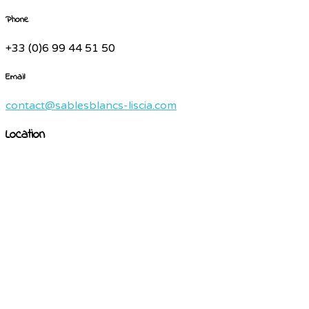
Phone
+33 (0)6 99 44 51 50
Email
contact@sablesblancs-liscia.com
Location