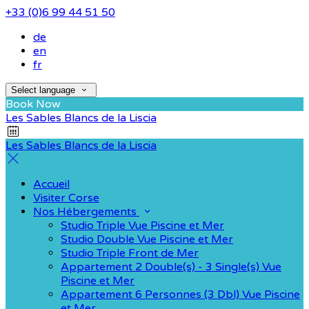
+33 (0)6 99 44 51 50
de
en
fr
Select language
Book Now
Les Sables Blancs de la Liscia
Les Sables Blancs de la Liscia
Accueil
Visiter Corse
Nos Hébergements
Studio Triple Vue Piscine et Mer
Studio Double Vue Piscine et Mer
Studio Triple Front de Mer
Appartement 2 Double(s) - 3 Single(s) Vue
Piscine et Mer
Appartement 6 Personnes (3 Dbl) Vue Piscine
et Mer