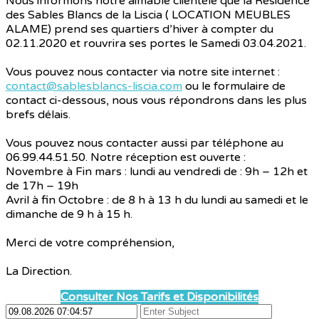
Nous informons notre aimable clientèle que la Résidence
des Sables Blancs de la Liscia ( LOCATION MEUBLES
ALAME) prend ses quartiers d’hiver à compter du
02.11.2020 et rouvrira ses portes le Samedi 03.04.2021.
Vous pouvez nous contacter via notre site internet :
contact@sablesblancs-liscia.com
ou le formulaire de
contact ci-dessous, nous vous répondrons dans les plus
brefs délais.
Vous pouvez nous contacter aussi par téléphone au
06.99.44.51.50. Notre réception est ouverte :
Novembre à Fin mars : lundi au vendredi de : 9h – 12h et
de 17h – 19h
Avril à fin Octobre : de 8 h à 13 h du lundi au samedi et le
dimanche de 9 h à 15 h.
Merci de votre compréhension,
La Direction.
Consulter Nos Tarifs et Disponibilités