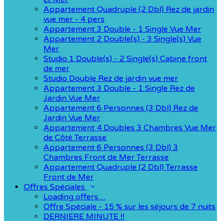
Appartement Quadruple (2 Dbl) Rez de jardin
vue mer - 4 pers
Appartement 3 Double - 1 Single Vue Mer
Appartement 2 Double(s) - 3 Single(s) Vue
Mer
Studio 1 Double(s) - 2 Single(s) Cabine front
de mer
Studio Double Rez de jardin vue mer
Appartement 3 Double - 1 Single Rez de
Jardin Vue Mer
Appartement 6 Personnes (3 Dbl) Rez de
Jardin Vue Mer
Appartement 4 Doubles 3 Chambres Vue Mer
de Côté Terrasse
Appartement 6 Personnes (3 Dbl) 3
Chambres Front de Mer Terrasse
Appartement Quadruple (2 Dbl) Terrasse
Front de Mer
Offres Spéciales
Loading offers…
Offre Spéciale - 15 % sur les séjours de 7 nuits
DERNIERE MINUTE !!