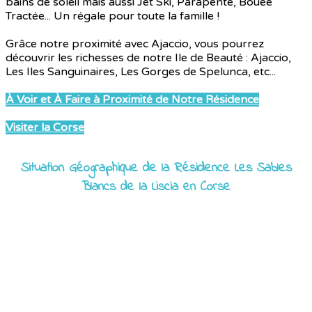
bains de soleil mais aussi Jet Ski, Parapente, Bouée
Tractée... Un régale pour toute la famille !
Grâce notre proximité avec Ajaccio, vous pourrez
découvrir les richesses de notre Ile de Beauté : Ajaccio,
Les Iles Sanguinaires, Les Gorges de Spelunca, etc...
À Voir et À Faire à Proximité de Notre Résidence
Visiter la Corse
Situation Géographique de la Résidence Les Sables
Blancs de la Liscia en Corse