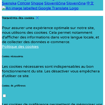
Svenska
Српски
Shqipe
Slovenščina
Slovenčina
中文
Paramètres des cookies
Pour assurer une expérience optimale sur notre site,
nous utilisons des cookies. Cela permet notamment
d'afficher des informations dans votre langue locale, et
de collecter des données e-commerce.
Politique des cookies
Cookies nécessaires
Les cookies nécessaires sont indispensables au bon
fonctionnement du site. Les désactiver vous empêchera
d’utiliser ce site.
Cookies de préférence
Les cookies de préférence permettent de mémoriser vos