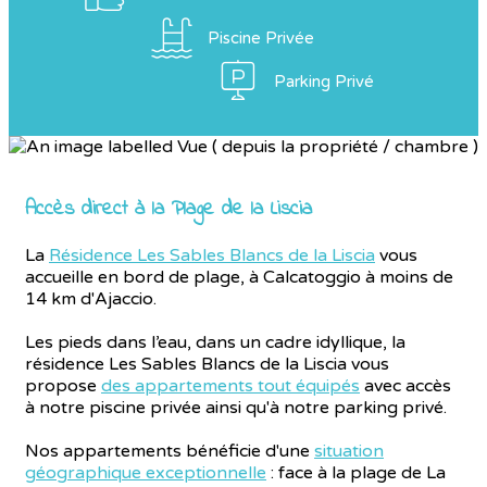
Piscine Privée
Parking Privé
Accès direct à la Plage de la Liscia
La
Résidence Les Sables Blancs de la Liscia
vous
accueille en bord de plage, à Calcatoggio à moins de
14 km d'Ajaccio.
Les pieds dans l’eau, dans un cadre idyllique, la
résidence Les Sables Blancs de la Liscia vous
propose
des appartements tout équipés
avec accès
à notre piscine privée ainsi qu'à notre parking privé.
Nos appartements bénéficie d'une
situation
géographique exceptionnelle
: face à la plage de La