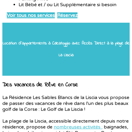
Lit Bébé et / ou Lit Supplémentaire si besoin
Voir tous nos services
Réservez
Location d'appartements à Calcatoggio avec Accès Direct à la plage de
La Liscia
Des Vacances de Rêve en Corse
La Résidence Les Sables Blancs de la Liscia vous propose
de passer des vacances de rêve dans l'un des plus beaux
golf de la Corse : Le Golf de La Liscia !
La plage de la Liscia, accessible directement depuis notre
résidence, propose de
nombreuses activités :
baignades,