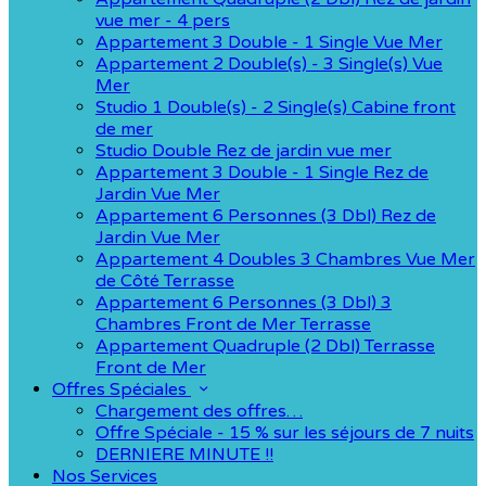
vue mer - 4 pers
Appartement 3 Double - 1 Single Vue Mer
Appartement 2 Double(s) - 3 Single(s) Vue
Mer
Studio 1 Double(s) - 2 Single(s) Cabine front
de mer
Studio Double Rez de jardin vue mer
Appartement 3 Double - 1 Single Rez de
Jardin Vue Mer
Appartement 6 Personnes (3 Dbl) Rez de
Jardin Vue Mer
Appartement 4 Doubles 3 Chambres Vue Mer
de Côté Terrasse
Appartement 6 Personnes (3 Dbl) 3
Chambres Front de Mer Terrasse
Appartement Quadruple (2 Dbl) Terrasse
Front de Mer
Offres Spéciales
Chargement des offres…
Offre Spéciale - 15 % sur les séjours de 7 nuits
DERNIERE MINUTE !!
Nos Services