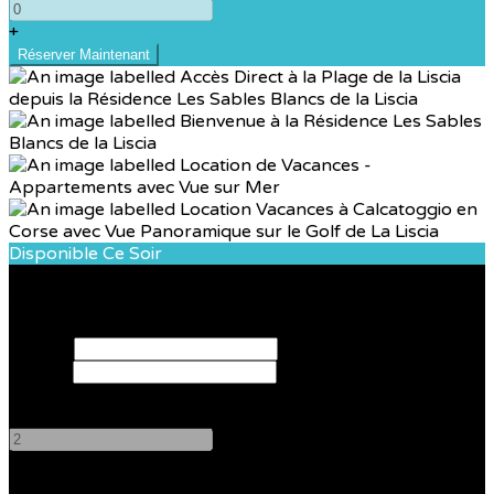
+
Disponible Ce Soir
Réservez votre séjour
Arrivée
Départ
Adultes
-
+
Enfants