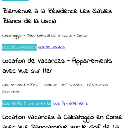
Bienvenue à la Résidence Les Sables
Blancs de la Liscia
Calcatoggio - Parc Naturel de la Liscia - Corse
Nos Hébergements
Galerie Photos
Location de Vacances - Appartements
avec Vue sur Mer
Site Internet Officiel - Meilleur Tarif Garanti - Réservation
Sécurisée
Nos Tarifs & Disponibilités
Nos Appartements
Location Vacances à Calcatoggio en Corse
avec Vue Panoramique sur le Golf de La