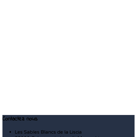
Contactez nous
Les Sables Blancs de la Liscia