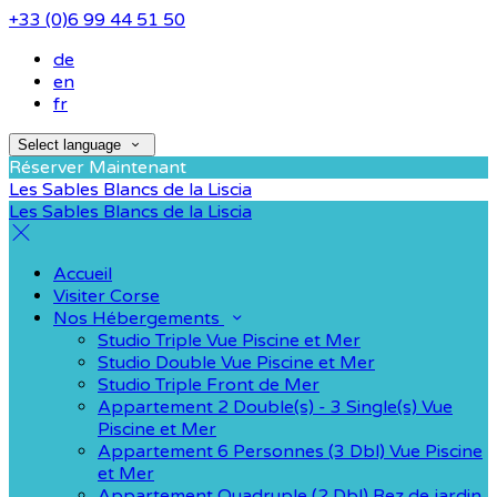
+33 (0)6 99 44 51 50
de
en
fr
Select language
Réserver Maintenant
Les Sables Blancs de la Liscia
Les Sables Blancs de la Liscia
Accueil
Visiter Corse
Nos Hébergements
Studio Triple Vue Piscine et Mer
Studio Double Vue Piscine et Mer
Studio Triple Front de Mer
Appartement 2 Double(s) - 3 Single(s) Vue
Piscine et Mer
Appartement 6 Personnes (3 Dbl) Vue Piscine
et Mer
Appartement Quadruple (2 Dbl) Rez de jardin