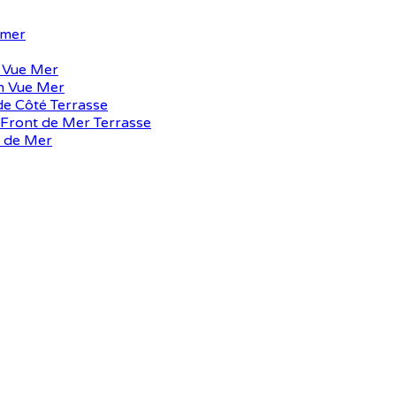
 mer
n Vue Mer
n Vue Mer
e Côté Terrasse
Front de Mer Terrasse
t de Mer