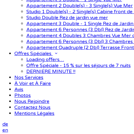
Appartement 2 Double(s) - 3 Single(s) Vue Mer
Studio 1 Double(s) - 2 Single(s) Cabine front de
Studio Double Rez de jardin vue mer
Appartement 3 Double - 1 Single Rez de Jardi
Appartement 6 Personnes (3 Dbl) Rez de Jardi
Appartement 4 Doubles 3 Chambres Vue Mer d
Appartement 6 Personnes (3 Dbl) 3 Chambres 
Appartement Quadruple (2 Dbl) Terrasse Fron
Offres Spéciales
Loading offers…
Offre Spéciale - 15 % sur les séjours de 7 nuits
DERNIERE MINUTE !!
Nos Services
À Voir et À Faire
Avis
Photos
Nous Rejoindre
Contactez Nous
Mentions Légales
de
en