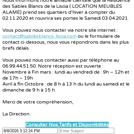
Nous informons notre aimable clientèle que la Résidence
des Sables Blancs de la Liscia ( LOCATION MEUBLES
ALAME) prend ses quartiers d’hiver à compter du
02.11.2020 et rouvrira ses portes le Samedi 03.04.2021.
Vous pouvez nous contacter via notre site internet :
contact@sablesblancs-liscia.com
ou le formulaire de
contact ci-dessous, nous vous répondrons dans les plus
brefs délais.
Vous pouvez nous contacter aussi par téléphone au
06.99.44.51.50. Notre réception est ouverte :
Novembre à Fin mars : lundi au vendredi de : 9h – 12h et
de 17h – 19h
Avril à fin Octobre : de 8 h à 13 h du lundi au samedi et le
dimanche de 9 h à 15 h.
Merci de votre compréhension,
La Direction.
Consulter Nos Tarifs et Disponibilités