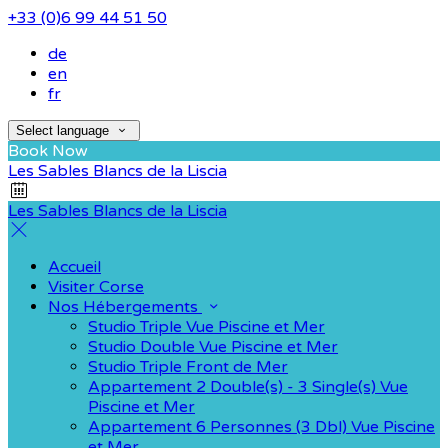
+33 (0)6 99 44 51 50
de
en
fr
Select language
Book Now
Les Sables Blancs de la Liscia
Les Sables Blancs de la Liscia
Accueil
Visiter Corse
Nos Hébergements
Studio Triple Vue Piscine et Mer
Studio Double Vue Piscine et Mer
Studio Triple Front de Mer
Appartement 2 Double(s) - 3 Single(s) Vue
Piscine et Mer
Appartement 6 Personnes (3 Dbl) Vue Piscine
et Mer