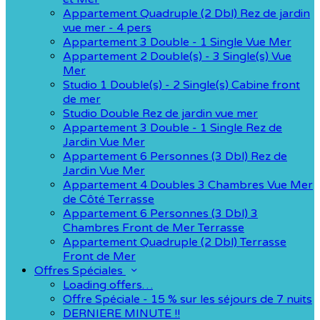
Appartement Quadruple (2 Dbl) Rez de jardin
vue mer - 4 pers
Appartement 3 Double - 1 Single Vue Mer
Appartement 2 Double(s) - 3 Single(s) Vue
Mer
Studio 1 Double(s) - 2 Single(s) Cabine front
de mer
Studio Double Rez de jardin vue mer
Appartement 3 Double - 1 Single Rez de
Jardin Vue Mer
Appartement 6 Personnes (3 Dbl) Rez de
Jardin Vue Mer
Appartement 4 Doubles 3 Chambres Vue Mer
de Côté Terrasse
Appartement 6 Personnes (3 Dbl) 3
Chambres Front de Mer Terrasse
Appartement Quadruple (2 Dbl) Terrasse
Front de Mer
Offres Spéciales
Loading offers…
Offre Spéciale - 15 % sur les séjours de 7 nuits
DERNIERE MINUTE !!