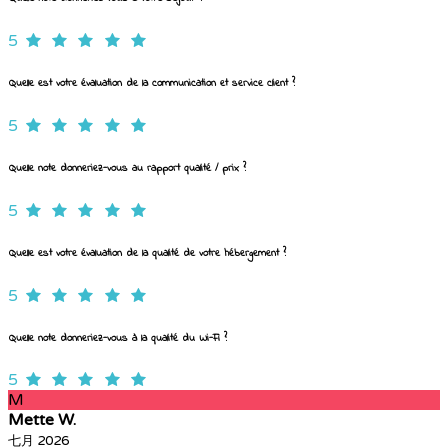
5
Quelle est votre évaluation de la communication et service client ?
5
Quelle note donneriez-vous au rapport qualité / prix ?
5
Quelle est votre évaluation de la qualité de votre hébergement ?
5
Quelle note donneriez-vous à la qualité du Wi-Fi ?
5
M
Mette W.
七月 2026