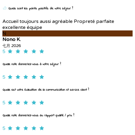
Quels sont les points positifs de votre séjour ?
Accueil toujours aussi agréable Propreté parfaite
excellente équipe
N
Nono K.
七月 2026
5
Quelle note donneriez-vous à votre séjour ?
5
Quelle est votre évaluation de la communication et service client ?
5
Quelle note donneriez-vous au rapport qualité / prix ?
5