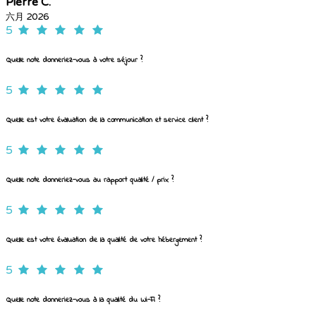
Pierre C.
六月 2026
5
Quelle note donneriez-vous à votre séjour ?
5
Quelle est votre évaluation de la communication et service client ?
5
Quelle note donneriez-vous au rapport qualité / prix ?
5
Quelle est votre évaluation de la qualité de votre hébergement ?
5
Quelle note donneriez-vous à la qualité du Wi-Fi ?