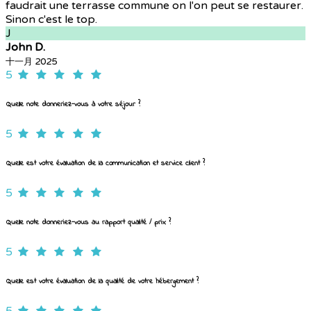
faudrait une terrasse commune on l'on peut se restaurer.
Sinon c'est le top.
J
John D.
十一月 2025
5
Quelle note donneriez-vous à votre séjour ?
5
Quelle est votre évaluation de la communication et service client ?
5
Quelle note donneriez-vous au rapport qualité / prix ?
5
Quelle est votre évaluation de la qualité de votre hébergement ?