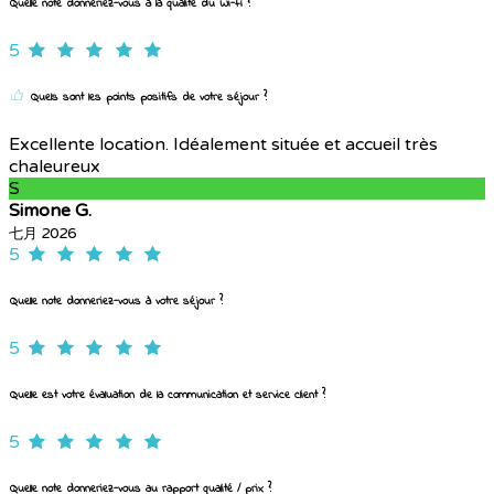
Quelle note donneriez-vous à la qualité du Wi-Fi ?
5
Quels sont les points positifs de votre séjour ?
Excellente location. Idéalement située et accueil très
chaleureux
S
Simone G.
七月 2026
5
Quelle note donneriez-vous à votre séjour ?
5
Quelle est votre évaluation de la communication et service client ?
5
Quelle note donneriez-vous au rapport qualité / prix ?