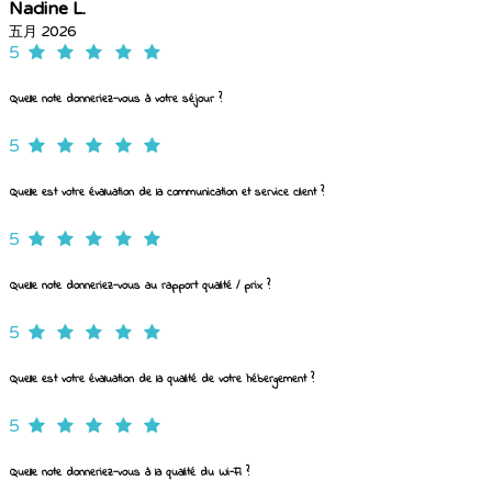
Nadine L.
五月 2026
5
Quelle note donneriez-vous à votre séjour ?
5
Quelle est votre évaluation de la communication et service client ?
5
Quelle note donneriez-vous au rapport qualité / prix ?
5
Quelle est votre évaluation de la qualité de votre hébergement ?
5
Quelle note donneriez-vous à la qualité du Wi-Fi ?