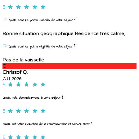
5
Quels sont les points positifs de votre séjour ?
Bonne situation géographique Résidence très calme,
Quels sont les points négatifs de votre séjour ?
Pas de la vaisselle
C
Christof Q.
六月 2026
5
Quelle note donneriez-vous à votre séjour ?
5
Quelle est votre évaluation de la communication et service client ?
5