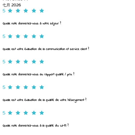
七月 2026
5
Quelle note donneriez-vous à votre séjour ?
5
Quelle est votre évaluation de la communication et service client ?
5
Quelle note donneriez-vous au rapport qualité / prix ?
5
Quelle est votre évaluation de la qualité de votre hébergement ?
5
Quelle note donneriez-vous à la qualité du Wi-Fi ?