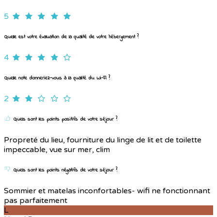
5
Quelle est votre évaluation de la qualité de votre hébergement ?
4
Quelle note donneriez-vous à la qualité du Wi-Fi ?
2
Quels sont les points positifs de votre séjour ?
Propreté du lieu, fourniture du linge de lit et de toilette
impeccable, vue sur mer, clim
Quels sont les points négatifs de votre séjour ?
Sommier et matelas inconfortables- wifi ne fonctionnant
pas parfaitement
L