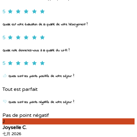
5
Quelle est votre évaluation de la qualité de votre hébergement ?
5
Quelle note donneriez-vous à la qualité du Wi-Fi ?
5
Quels sont les points positifs de votre séjour ?
Tout est parfait
Quels sont les points négatifs de votre séjour ?
Pas de point négatif
J
Joyselle C.
七月 2026