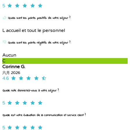
5
Quels sont les points positifs de votre séjour ?
L accueil et tout le personnel
Quels sont les points négatifs de votre séjour ?
Aucun
C
Corinne G.
六月 2026
4.6
Quelle note donneriez-vous à votre séjour ?
5
Quelle est votre évaluation de la communication et service client ?
5