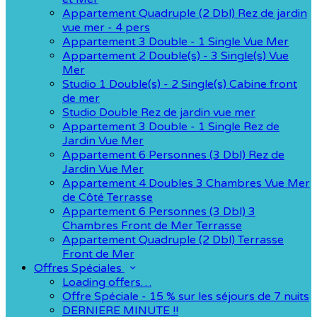
Appartement Quadruple (2 Dbl) Rez de jardin
vue mer - 4 pers
Appartement 3 Double - 1 Single Vue Mer
Appartement 2 Double(s) - 3 Single(s) Vue
Mer
Studio 1 Double(s) - 2 Single(s) Cabine front
de mer
Studio Double Rez de jardin vue mer
Appartement 3 Double - 1 Single Rez de
Jardin Vue Mer
Appartement 6 Personnes (3 Dbl) Rez de
Jardin Vue Mer
Appartement 4 Doubles 3 Chambres Vue Mer
de Côté Terrasse
Appartement 6 Personnes (3 Dbl) 3
Chambres Front de Mer Terrasse
Appartement Quadruple (2 Dbl) Terrasse
Front de Mer
Offres Spéciales
Loading offers…
Offre Spéciale - 15 % sur les séjours de 7 nuits
DERNIERE MINUTE !!