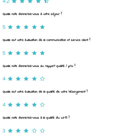
4.2
Quelle note donneriez-vous à votre séjour ?
5
Quelle est votre évaluation de la communication et service client ?
5
Quelle note donneriez-vous au rapport qualité / prix ?
4
Quelle est votre évaluation de la qualité de votre hébergement ?
4
Quelle note donneriez-vous à la qualité du Wi-Fi ?
3