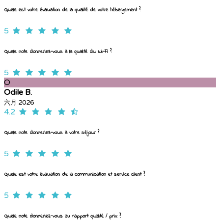
Quelle est votre évaluation de la qualité de votre hébergement ?
5
Quelle note donneriez-vous à la qualité du Wi-Fi ?
5
O
Odile B.
六月 2026
4.2
Quelle note donneriez-vous à votre séjour ?
5
Quelle est votre évaluation de la communication et service client ?
5
Quelle note donneriez-vous au rapport qualité / prix ?