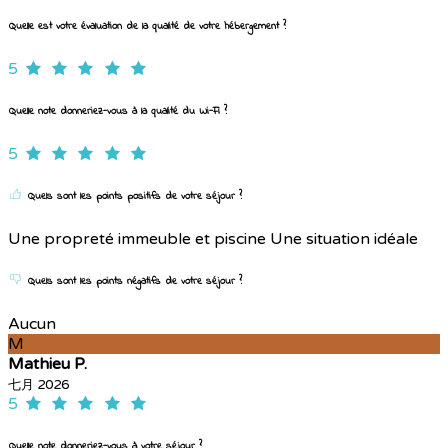
Quelle est votre évaluation de la qualité de votre hébergement ?
5
Quelle note donneriez-vous à la qualité du Wi-Fi ?
5
Quels sont les points positifs de votre séjour ?
Une propreté immeuble et piscine Une situation idéale
Quels sont les points négatifs de votre séjour ?
Aucun
M
Mathieu P.
七月 2026
5
Quelle note donneriez-vous à votre séjour ?