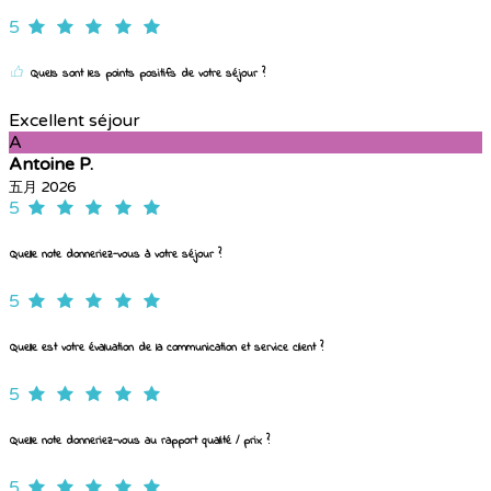
5
Quels sont les points positifs de votre séjour ?
Excellent séjour
A
Antoine P.
五月 2026
5
Quelle note donneriez-vous à votre séjour ?
5
Quelle est votre évaluation de la communication et service client ?
5
Quelle note donneriez-vous au rapport qualité / prix ?
5