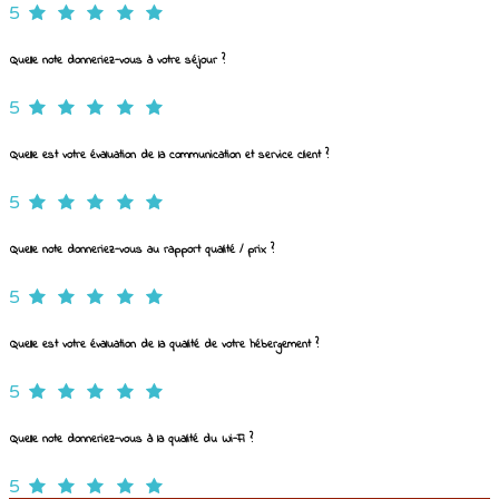
5
Quelle note donneriez-vous à votre séjour ?
5
Quelle est votre évaluation de la communication et service client ?
5
Quelle note donneriez-vous au rapport qualité / prix ?
5
Quelle est votre évaluation de la qualité de votre hébergement ?
5
Quelle note donneriez-vous à la qualité du Wi-Fi ?
5