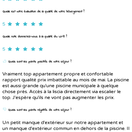
Quelle est votre évaluation de la qualité de votre hébergement ?
5
Quelle note donneriez-vous à la qualité du Wi-Fi ?
5
Quels sont les points positifs de votre séjour ?
Vraiment top appartement propre et confortable
rapport qualité prix imbattable au mois de mai. La piscine
est aussi grande qu'une piscine municipale à quelque
chose près. Accès à la liscia directement via escalier le
top. J'espère qu'ils ne vont pas augmenter les prix.
Quels sont les points négatifs de votre séjour ?
Un petit manque d'extérieur sur notre appartement et
un manque d'extérieur commun en dehors de la piscine. Il