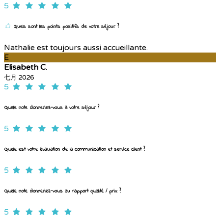
5
Quels sont les points positifs de votre séjour ?
Nathalie est toujours aussi accueillante.
E
Elisabeth C.
七月 2026
5
Quelle note donneriez-vous à votre séjour ?
5
Quelle est votre évaluation de la communication et service client ?
5
Quelle note donneriez-vous au rapport qualité / prix ?
5