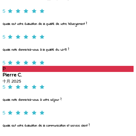
5
Quelle est votre évaluation de la qualité de votre hébergement ?
5
Quelle note donneriez-vous à la qualité du Wi-Fi ?
5
P
Pierre C.
十月 2025
5
Quelle note donneriez-vous à votre séjour ?
5
Quelle est votre évaluation de la communication et service client ?