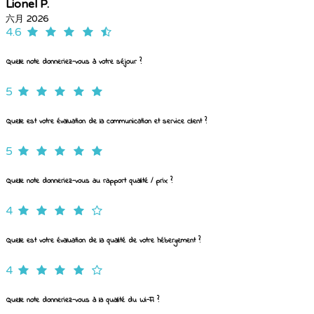
Lionel P.
六月 2026
4.6
Quelle note donneriez-vous à votre séjour ?
5
Quelle est votre évaluation de la communication et service client ?
5
Quelle note donneriez-vous au rapport qualité / prix ?
4
Quelle est votre évaluation de la qualité de votre hébergement ?
4
Quelle note donneriez-vous à la qualité du Wi-Fi ?