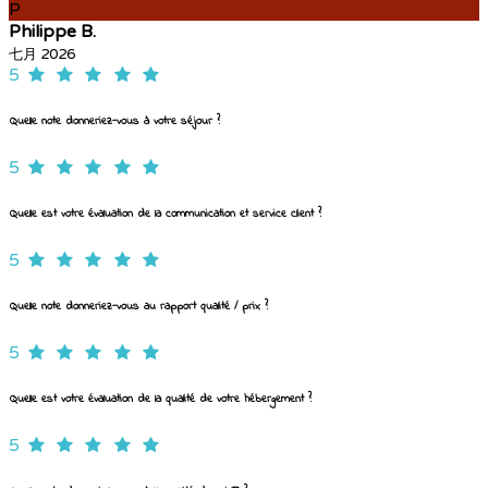
P
Philippe B.
七月 2026
5
Quelle note donneriez-vous à votre séjour ?
5
Quelle est votre évaluation de la communication et service client ?
5
Quelle note donneriez-vous au rapport qualité / prix ?
5
Quelle est votre évaluation de la qualité de votre hébergement ?
5