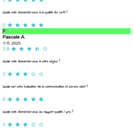
5
Quelle note donneriez-vous à la qualité du Wi-Fi ?
5
P
Pascale A.
十月 2025
3.8
Quelle note donneriez-vous à votre séjour ?
3
Quelle est votre évaluation de la communication et service client ?
5
Quelle note donneriez-vous au rapport qualité / prix ?
3