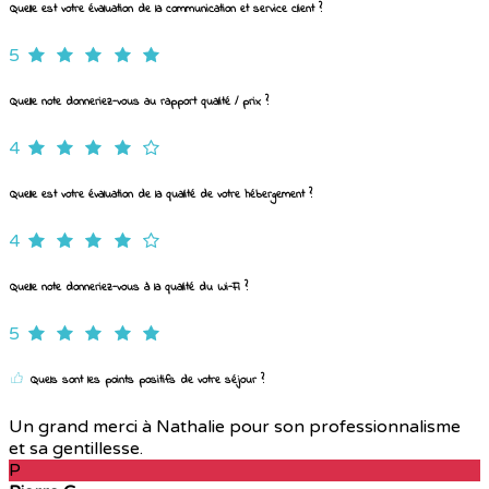
Quelle est votre évaluation de la communication et service client ?
5
Quelle note donneriez-vous au rapport qualité / prix ?
4
Quelle est votre évaluation de la qualité de votre hébergement ?
4
Quelle note donneriez-vous à la qualité du Wi-Fi ?
5
Quels sont les points positifs de votre séjour ?
Un grand merci à Nathalie pour son professionnalisme
et sa gentillesse.
P