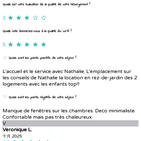
Quelle est votre évaluation de la qualité de votre hébergement ?
3
Quelle note donneriez-vous à la qualité du Wi-Fi ?
5
Quels sont les points positifs de votre séjour ?
L'accueil et le service avec Nathalie. L'emplacement sur
les conseils de Nathalie la location en rez-de-jardin des 2
logements avec les enfants top!!
Quels sont les points négatifs de votre séjour ?
Manque de fenêtres sur les chambres. Deco minimaliste
Confortable mais pas très chaleureux.
V
Veronique L.
十月 2025