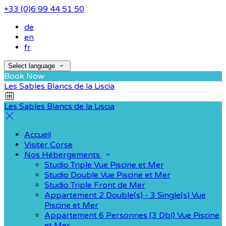
+33 (0)6 99 44 51 50
de
en
fr
Select language
Book Now
Les Sables Blancs de la Liscia
Les Sables Blancs de la Liscia
Accueil
Visiter Corse
Nos Hébergements
Studio Triple Vue Piscine et Mer
Studio Double Vue Piscine et Mer
Studio Triple Front de Mer
Appartement 2 Double(s) - 3 Single(s) Vue
Piscine et Mer
Appartement 6 Personnes (3 Dbl) Vue Piscine
et Mer