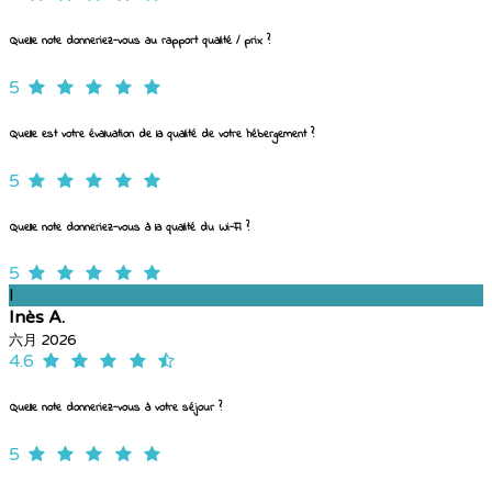
Quelle note donneriez-vous au rapport qualité / prix ?
5
Quelle est votre évaluation de la qualité de votre hébergement ?
5
Quelle note donneriez-vous à la qualité du Wi-Fi ?
5
I
Inès A.
六月 2026
4.6
Quelle note donneriez-vous à votre séjour ?
5