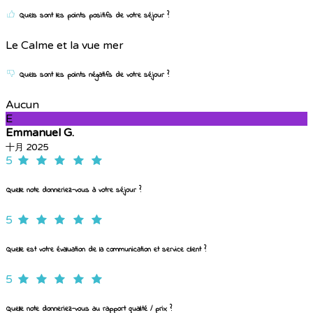
Quels sont les points positifs de votre séjour ?
Le Calme et la vue mer
Quels sont les points négatifs de votre séjour ?
Aucun
E
Emmanuel G.
十月 2025
5
Quelle note donneriez-vous à votre séjour ?
5
Quelle est votre évaluation de la communication et service client ?
5
Quelle note donneriez-vous au rapport qualité / prix ?