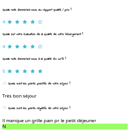
Quelle note donneriez-vous au rapport qualité / prix ?
4
Quelle est votre évaluation de la qualité de votre hébergement ?
4
Quelle note donneriez-vous à la qualité du Wi-Fi ?
5
Quels sont les points positifs de votre séjour ?
Très bon séjour
Quels sont les points négatifs de votre séjour ?
Il manque un grille pain pr le petit déjeuner
N