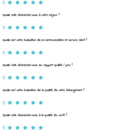
5
Quelle note donneriez-vous à votre séjour ?
5
Quelle est votre évaluation de la communication et service client ?
5
Quelle note donneriez-vous au rapport qualité / prix ?
5
Quelle est votre évaluation de la qualité de votre hébergement ?
5
Quelle note donneriez-vous à la qualité du Wi-Fi ?
5