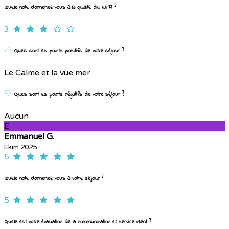
Quelle note donneriez-vous à la qualité du Wi-Fi ?
3
Quels sont les points positifs de votre séjour ?
Le Calme et la vue mer
Quels sont les points négatifs de votre séjour ?
Aucun
E
Emmanuel G.
Ekim 2025
5
Quelle note donneriez-vous à votre séjour ?
5
Quelle est votre évaluation de la communication et service client ?