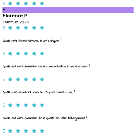
5
F
Florence P.
Temmuz 2026
5
Quelle note donneriez-vous à votre séjour ?
5
Quelle est votre évaluation de la communication et service client ?
5
Quelle note donneriez-vous au rapport qualité / prix ?
5
Quelle est votre évaluation de la qualité de votre hébergement ?
5