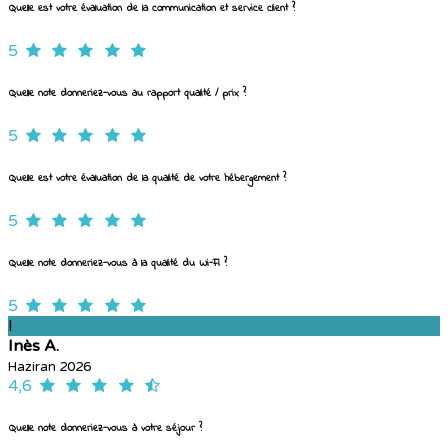
Quelle est votre évaluation de la communication et service client ?
5
Quelle note donneriez-vous au rapport qualité / prix ?
5
Quelle est votre évaluation de la qualité de votre hébergement ?
5
Quelle note donneriez-vous à la qualité du Wi-Fi ?
5
I
Inès A.
Haziran 2026
4,6
Quelle note donneriez-vous à votre séjour ?