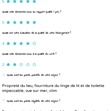
5
Quelle note donneriez-vous au rapport qualité / prix ?
5
Quelle est votre évaluation de la qualité de votre hébergement ?
4
Quelle note donneriez-vous à la qualité du Wi-Fi ?
2
Quels sont les points positifs de votre séjour ?
Propreté du lieu, fourniture du linge de lit et de toilette
impeccable, vue sur mer, clim
Quels sont les points négatifs de votre séjour ?