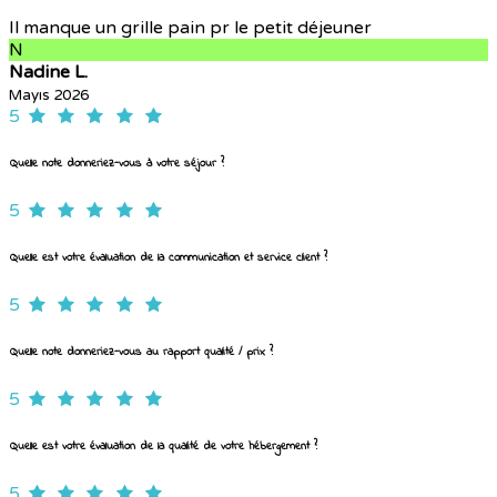
Il manque un grille pain pr le petit déjeuner
N
Nadine L.
Mayıs 2026
5
Quelle note donneriez-vous à votre séjour ?
5
Quelle est votre évaluation de la communication et service client ?
5
Quelle note donneriez-vous au rapport qualité / prix ?
5
Quelle est votre évaluation de la qualité de votre hébergement ?
5