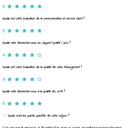
5
Quelle est votre évaluation de la communication et service client ?
5
Quelle note donneriez-vous au rapport qualité / prix ?
4
Quelle est votre évaluation de la qualité de votre hébergement ?
4
Quelle note donneriez-vous à la qualité du Wi-Fi ?
5
Quels sont les points positifs de votre séjour ?
Un grand merci à Nathalie pour son professionnalisme