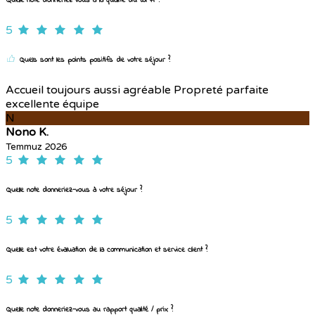
Quelle note donneriez-vous à la qualité du Wi-Fi ?
5
Quels sont les points positifs de votre séjour ?
Accueil toujours aussi agréable Propreté parfaite
excellente équipe
N
Nono K.
Temmuz 2026
5
Quelle note donneriez-vous à votre séjour ?
5
Quelle est votre évaluation de la communication et service client ?
5
Quelle note donneriez-vous au rapport qualité / prix ?