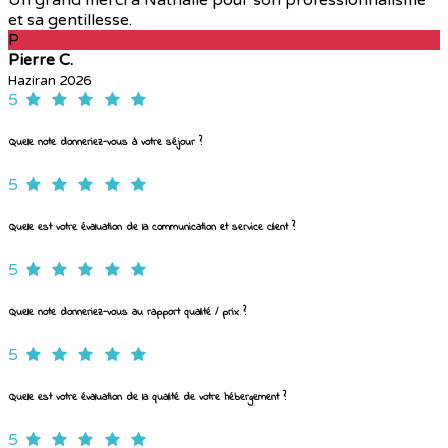
et sa gentillesse.
P
Pierre C.
Haziran 2026
5
Quelle note donneriez-vous à votre séjour ?
5
Quelle est votre évaluation de la communication et service client ?
5
Quelle note donneriez-vous au rapport qualité / prix ?
5
Quelle est votre évaluation de la qualité de votre hébergement ?
5