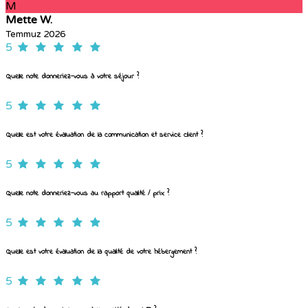
M
Mette W.
Temmuz 2026
5
Quelle note donneriez-vous à votre séjour ?
5
Quelle est votre évaluation de la communication et service client ?
5
Quelle note donneriez-vous au rapport qualité / prix ?
5
Quelle est votre évaluation de la qualité de votre hébergement ?
5