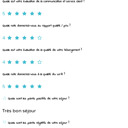
Quelle est votre évaluation de la communication et service client ?
5
Quelle note donneriez-vous au rapport qualité / prix ?
4
Quelle est votre évaluation de la qualité de votre hébergement ?
4
Quelle note donneriez-vous à la qualité du Wi-Fi ?
5
Quels sont les points positifs de votre séjour ?
Très bon séjour
Quels sont les points négatifs de votre séjour ?