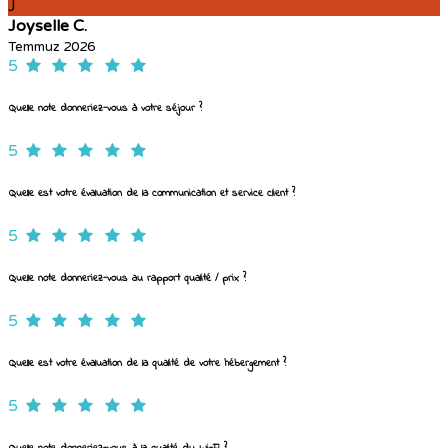
J
Joyselle C.
Temmuz 2026
5
Quelle note donneriez-vous à votre séjour ?
5
Quelle est votre évaluation de la communication et service client ?
5
Quelle note donneriez-vous au rapport qualité / prix ?
5
Quelle est votre évaluation de la qualité de votre hébergement ?
5