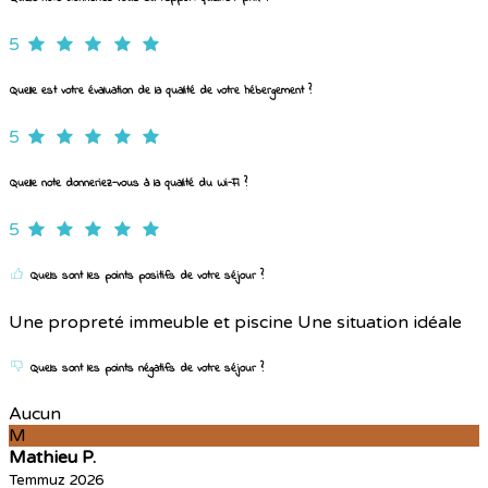
5
Quelle est votre évaluation de la qualité de votre hébergement ?
5
Quelle note donneriez-vous à la qualité du Wi-Fi ?
5
Quels sont les points positifs de votre séjour ?
Une propreté immeuble et piscine Une situation idéale
Quels sont les points négatifs de votre séjour ?
Aucun
M
Mathieu P.
Temmuz 2026