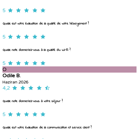
5
Quelle est votre évaluation de la qualité de votre hébergement ?
5
Quelle note donneriez-vous à la qualité du Wi-Fi ?
5
O
Odile B.
Haziran 2026
4,2
Quelle note donneriez-vous à votre séjour ?
5
Quelle est votre évaluation de la communication et service client ?