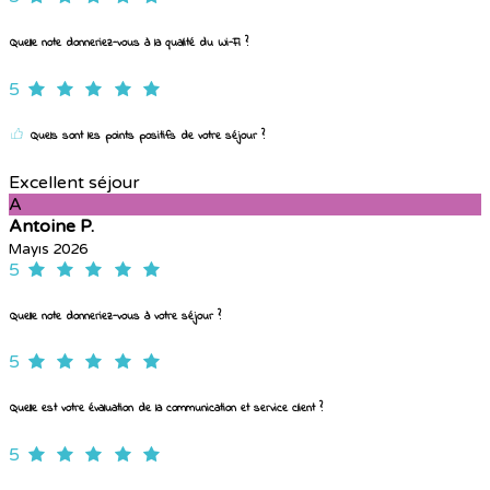
Quelle note donneriez-vous à la qualité du Wi-Fi ?
5
Quels sont les points positifs de votre séjour ?
Excellent séjour
A
Antoine P.
Mayıs 2026
5
Quelle note donneriez-vous à votre séjour ?
5
Quelle est votre évaluation de la communication et service client ?
5