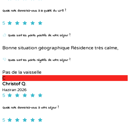
Quelle note donneriez-vous à la qualité du Wi-Fi ?
5
Quels sont les points positifs de votre séjour ?
Bonne situation géographique Résidence très calme,
Quels sont les points négatifs de votre séjour ?
Pas de la vaisselle
C
Christof Q.
Haziran 2026
5
Quelle note donneriez-vous à votre séjour ?
5