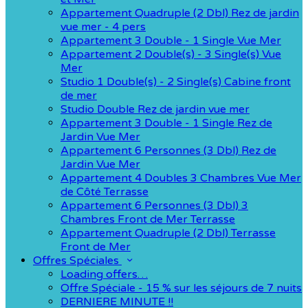
Appartement Quadruple (2 Dbl) Rez de jardin
vue mer - 4 pers
Appartement 3 Double - 1 Single Vue Mer
Appartement 2 Double(s) - 3 Single(s) Vue
Mer
Studio 1 Double(s) - 2 Single(s) Cabine front
de mer
Studio Double Rez de jardin vue mer
Appartement 3 Double - 1 Single Rez de
Jardin Vue Mer
Appartement 6 Personnes (3 Dbl) Rez de
Jardin Vue Mer
Appartement 4 Doubles 3 Chambres Vue Mer
de Côté Terrasse
Appartement 6 Personnes (3 Dbl) 3
Chambres Front de Mer Terrasse
Appartement Quadruple (2 Dbl) Terrasse
Front de Mer
Offres Spéciales
Loading offers…
Offre Spéciale - 15 % sur les séjours de 7 nuits
DERNIERE MINUTE !!