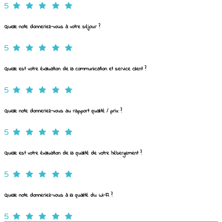
5
Quelle note donneriez-vous à votre séjour ?
5
Quelle est votre évaluation de la communication et service client ?
5
Quelle note donneriez-vous au rapport qualité / prix ?
5
Quelle est votre évaluation de la qualité de votre hébergement ?
5
Quelle note donneriez-vous à la qualité du Wi-Fi ?
5