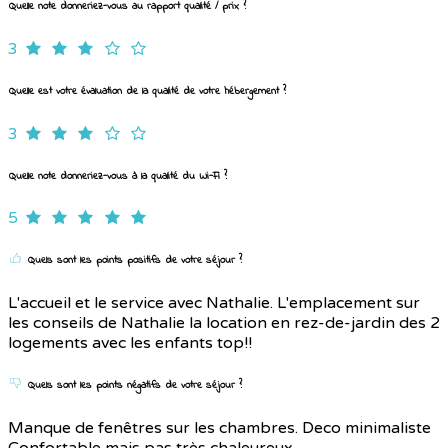
Quelle note donneriez-vous au rapport qualité / prix ?
3
Quelle est votre évaluation de la qualité de votre hébergement ?
3
Quelle note donneriez-vous à la qualité du Wi-Fi ?
5
Quels sont les points positifs de votre séjour ?
L'accueil et le service avec Nathalie. L'emplacement sur
les conseils de Nathalie la location en rez-de-jardin des 2
logements avec les enfants top!!
Quels sont les points négatifs de votre séjour ?
Manque de fenêtres sur les chambres. Deco minimaliste