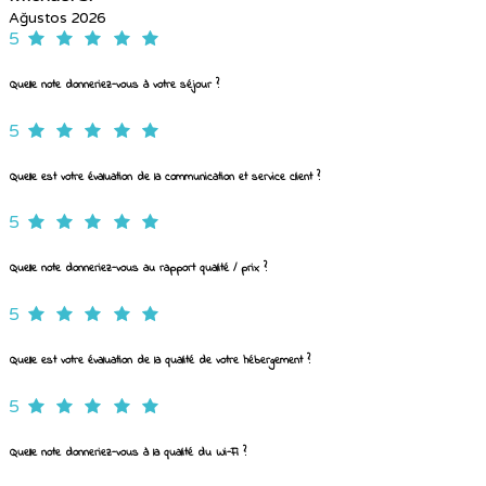
Ağustos 2026
5
Quelle note donneriez-vous à votre séjour ?
5
Quelle est votre évaluation de la communication et service client ?
5
Quelle note donneriez-vous au rapport qualité / prix ?
5
Quelle est votre évaluation de la qualité de votre hébergement ?
5
Quelle note donneriez-vous à la qualité du Wi-Fi ?