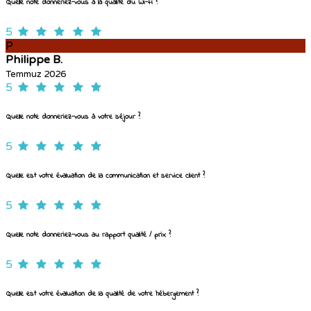
Quelle note donneriez-vous à la qualité du Wi-Fi ?
5
P
Philippe B.
Temmuz 2026
5
Quelle note donneriez-vous à votre séjour ?
5
Quelle est votre évaluation de la communication et service client ?
5
Quelle note donneriez-vous au rapport qualité / prix ?
5
Quelle est votre évaluation de la qualité de votre hébergement ?