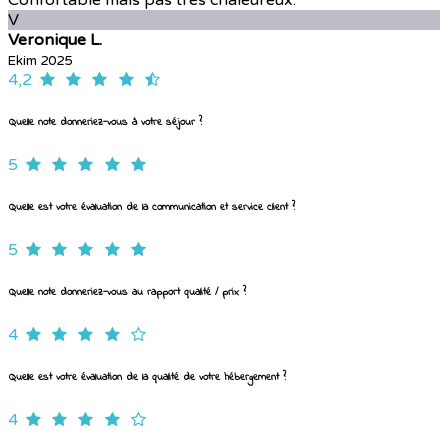
Confortable mais pas très chaleureux.
V
Veronique L.
Ekim 2025
4,2
Quelle note donneriez-vous à votre séjour ?
5
Quelle est votre évaluation de la communication et service client ?
5
Quelle note donneriez-vous au rapport qualité / prix ?
4
Quelle est votre évaluation de la qualité de votre hébergement ?
4