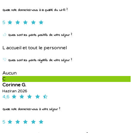
Quelle note donneriez-vous à la qualité du Wi-Fi ?
5
Quels sont les points positifs de votre séjour ?
L accueil et tout le personnel
Quels sont les points négatifs de votre séjour ?
Aucun
C
Corinne G.
Haziran 2026
4,6
Quelle note donneriez-vous à votre séjour ?
5