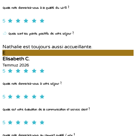
Quelle note donneriez-vous à la qualité du Wi-Fi ?
5
Quels sont les points positifs de votre séjour ?
Nathalie est toujours aussi accueillante.
E
Elisabeth C.
Temmuz 2026
5
Quelle note donneriez-vous à votre séjour ?
5
Quelle est votre évaluation de la communication et service client ?
5
Quelle note donneriez-vous au rapport qualité / prix ?