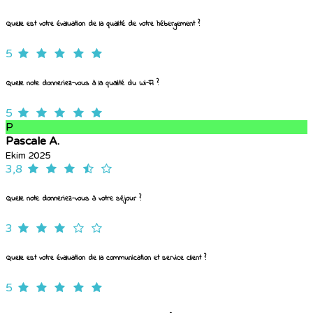
Quelle est votre évaluation de la qualité de votre hébergement ?
5
Quelle note donneriez-vous à la qualité du Wi-Fi ?
5
P
Pascale A.
Ekim 2025
3,8
Quelle note donneriez-vous à votre séjour ?
3
Quelle est votre évaluation de la communication et service client ?
5