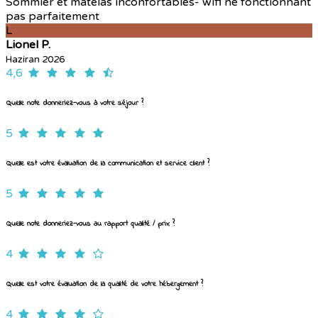
Sommier et matelas inconfortables- wifi ne fonctionnant
pas parfaitement
L
Lionel P.
Haziran 2026
4,6
Quelle note donneriez-vous à votre séjour ?
5
Quelle est votre évaluation de la communication et service client ?
5
Quelle note donneriez-vous au rapport qualité / prix ?
4
Quelle est votre évaluation de la qualité de votre hébergement ?
4