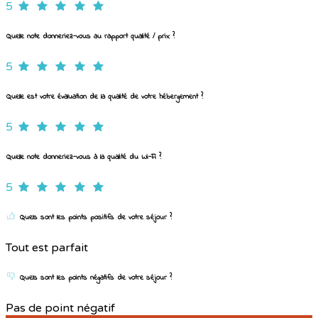
5
Quelle note donneriez-vous au rapport qualité / prix ?
5
Quelle est votre évaluation de la qualité de votre hébergement ?
5
Quelle note donneriez-vous à la qualité du Wi-Fi ?
5
Quels sont les points positifs de votre séjour ?
Tout est parfait
Quels sont les points négatifs de votre séjour ?
Pas de point négatif