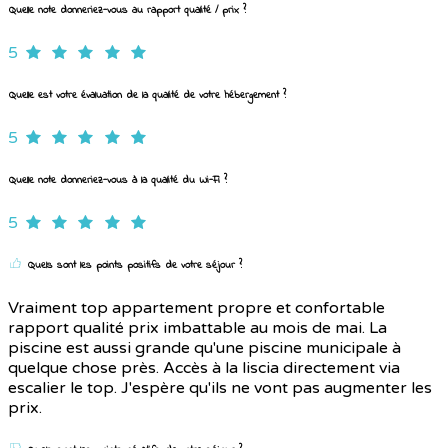
Quelle note donneriez-vous au rapport qualité / prix ?
5
Quelle est votre évaluation de la qualité de votre hébergement ?
5
Quelle note donneriez-vous à la qualité du Wi-Fi ?
5
Quels sont les points positifs de votre séjour ?
Vraiment top appartement propre et confortable
rapport qualité prix imbattable au mois de mai. La
piscine est aussi grande qu'une piscine municipale à
quelque chose près. Accès à la liscia directement via
escalier le top. J'espère qu'ils ne vont pas augmenter les
prix.