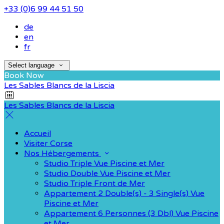
+33 (0)6 99 44 51 50
de
en
fr
Select language
Book Now
Les Sables Blancs de la Liscia
Les Sables Blancs de la Liscia
Accueil
Visiter Corse
Nos Hébergements
Studio Triple Vue Piscine et Mer
Studio Double Vue Piscine et Mer
Studio Triple Front de Mer
Appartement 2 Double(s) - 3 Single(s) Vue
Piscine et Mer
Appartement 6 Personnes (3 Dbl) Vue Piscine
et Mer