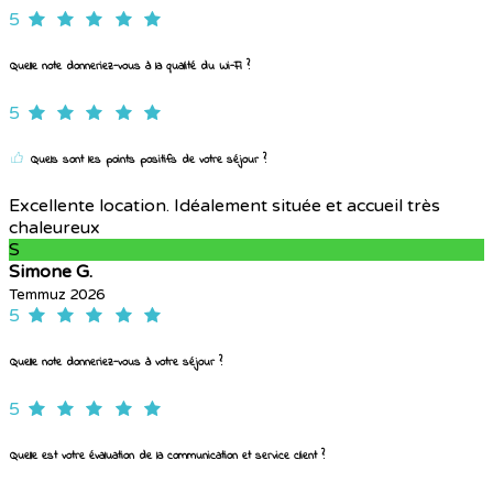
5
Quelle note donneriez-vous à la qualité du Wi-Fi ?
5
Quels sont les points positifs de votre séjour ?
Excellente location. Idéalement située et accueil très
chaleureux
S
Simone G.
Temmuz 2026
5
Quelle note donneriez-vous à votre séjour ?
5
Quelle est votre évaluation de la communication et service client ?