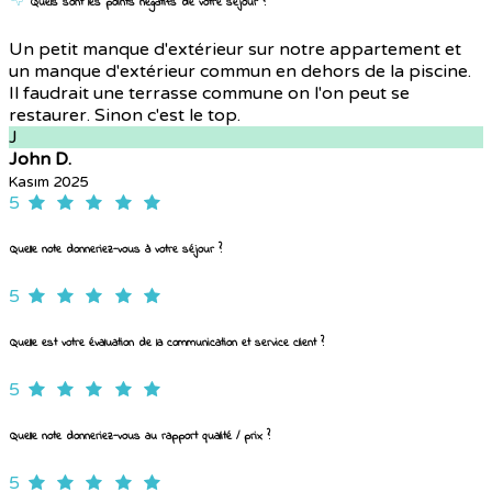
Quels sont les points négatifs de votre séjour ?
Un petit manque d'extérieur sur notre appartement et
un manque d'extérieur commun en dehors de la piscine.
Il faudrait une terrasse commune on l'on peut se
restaurer. Sinon c'est le top.
J
John D.
Kasım 2025
5
Quelle note donneriez-vous à votre séjour ?
5
Quelle est votre évaluation de la communication et service client ?
5
Quelle note donneriez-vous au rapport qualité / prix ?
5