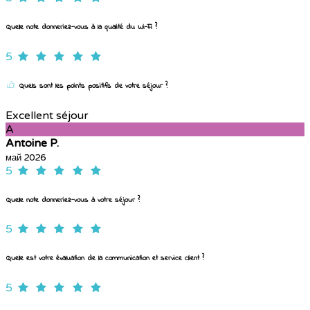
Quelle note donneriez-vous à la qualité du Wi-Fi ?
5
Quels sont les points positifs de votre séjour ?
Excellent séjour
A
Antoine P.
май 2026
5
Quelle note donneriez-vous à votre séjour ?
5
Quelle est votre évaluation de la communication et service client ?
5