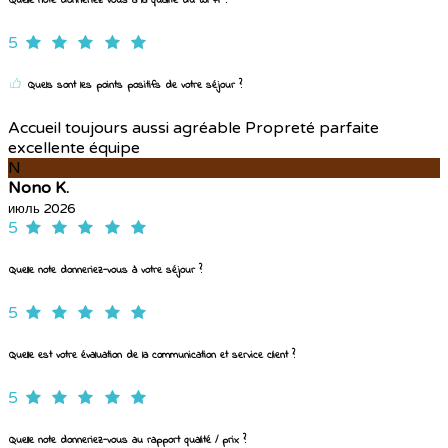
Quelle note donneriez-vous à la qualité du Wi-Fi ?
5
Quels sont les points positifs de votre séjour ?
Accueil toujours aussi agréable Propreté parfaite
excellente équipe
N
Nono K.
июль 2026
5
Quelle note donneriez-vous à votre séjour ?
5
Quelle est votre évaluation de la communication et service client ?
5
Quelle note donneriez-vous au rapport qualité / prix ?