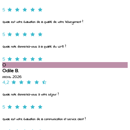
5
Quelle est votre évaluation de la qualité de votre hébergement ?
5
Quelle note donneriez-vous à la qualité du Wi-Fi ?
5
O
Odile B.
июнь 2026
4,2
Quelle note donneriez-vous à votre séjour ?
5
Quelle est votre évaluation de la communication et service client ?