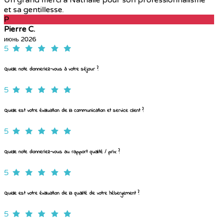
et sa gentillesse.
P
Pierre C.
июнь 2026
5
Quelle note donneriez-vous à votre séjour ?
5
Quelle est votre évaluation de la communication et service client ?
5
Quelle note donneriez-vous au rapport qualité / prix ?
5
Quelle est votre évaluation de la qualité de votre hébergement ?
5