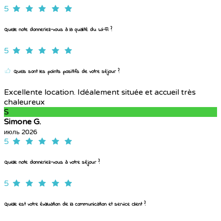
5
Quelle note donneriez-vous à la qualité du Wi-Fi ?
5
Quels sont les points positifs de votre séjour ?
Excellente location. Idéalement située et accueil très
chaleureux
S
Simone G.
июль 2026
5
Quelle note donneriez-vous à votre séjour ?
5
Quelle est votre évaluation de la communication et service client ?