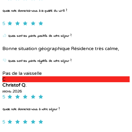
Quelle note donneriez-vous à la qualité du Wi-Fi ?
5
Quels sont les points positifs de votre séjour ?
Bonne situation géographique Résidence très calme,
Quels sont les points négatifs de votre séjour ?
Pas de la vaisselle
C
Christof Q.
июнь 2026
5
Quelle note donneriez-vous à votre séjour ?
5