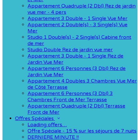
Appartement Quadruple (2 Dbl) Rez de jardin
vue mer - 4 pers
Appartement 3 Double - 1 Single Vue Mer
Appartement 2 Double(s) - 3 Single(s) Vue
Mer
Studio 1 Double(s) - 2 Single(s) Cabine front
de mer
Studio Double Rez de jardin vue mer
Appartement 3 Double - 1 Single Rez de
Jardin Vue Mer
Appartement 6 Personnes (3 Dbl) Rez de
Jardin Vue Mer
Appartement 4 Doubles 3 Chambres Vue Mer
de Côté Terrasse
Appartement 6 Personnes (3 Dbl) 3
Chambres Front de Mer Terrasse
Appartement Quadruple (2 Dbl) Terrasse
Front de Mer
Offres Spéciales
Loading offers…
Offre Spéciale - 15 % sur les séjours de 7 nuits
DERNIERE MINUTE !!