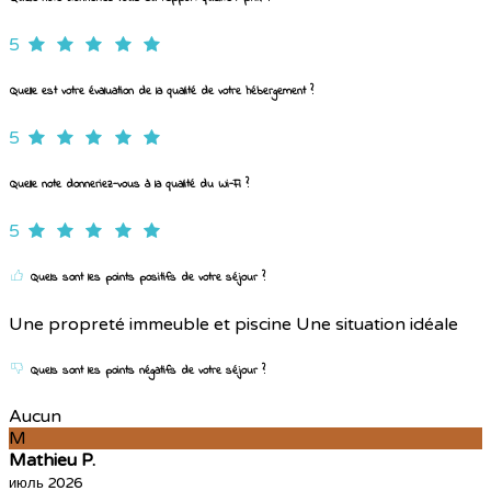
5
Quelle est votre évaluation de la qualité de votre hébergement ?
5
Quelle note donneriez-vous à la qualité du Wi-Fi ?
5
Quels sont les points positifs de votre séjour ?
Une propreté immeuble et piscine Une situation idéale
Quels sont les points négatifs de votre séjour ?
Aucun
M
Mathieu P.
июль 2026