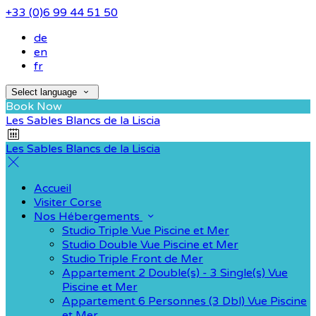
+33 (0)6 99 44 51 50
de
en
fr
Select language
Book Now
Les Sables Blancs de la Liscia
Les Sables Blancs de la Liscia
Accueil
Visiter Corse
Nos Hébergements
Studio Triple Vue Piscine et Mer
Studio Double Vue Piscine et Mer
Studio Triple Front de Mer
Appartement 2 Double(s) - 3 Single(s) Vue
Piscine et Mer
Appartement 6 Personnes (3 Dbl) Vue Piscine
et Mer