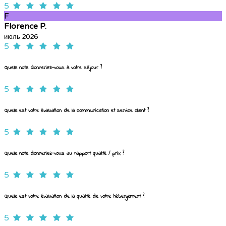
5
F
Florence P.
июль 2026
5
Quelle note donneriez-vous à votre séjour ?
5
Quelle est votre évaluation de la communication et service client ?
5
Quelle note donneriez-vous au rapport qualité / prix ?
5
Quelle est votre évaluation de la qualité de votre hébergement ?
5