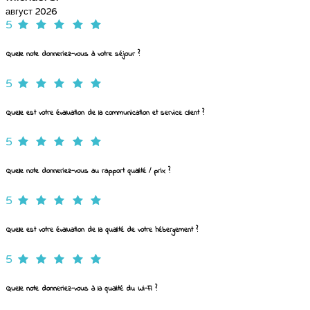
август 2026
5
Quelle note donneriez-vous à votre séjour ?
5
Quelle est votre évaluation de la communication et service client ?
5
Quelle note donneriez-vous au rapport qualité / prix ?
5
Quelle est votre évaluation de la qualité de votre hébergement ?
5
Quelle note donneriez-vous à la qualité du Wi-Fi ?