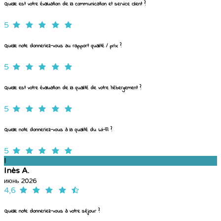
Quelle est votre évaluation de la communication et service client ?
5
Quelle note donneriez-vous au rapport qualité / prix ?
5
Quelle est votre évaluation de la qualité de votre hébergement ?
5
Quelle note donneriez-vous à la qualité du Wi-Fi ?
5
I
Inès A.
июнь 2026
4,6
Quelle note donneriez-vous à votre séjour ?