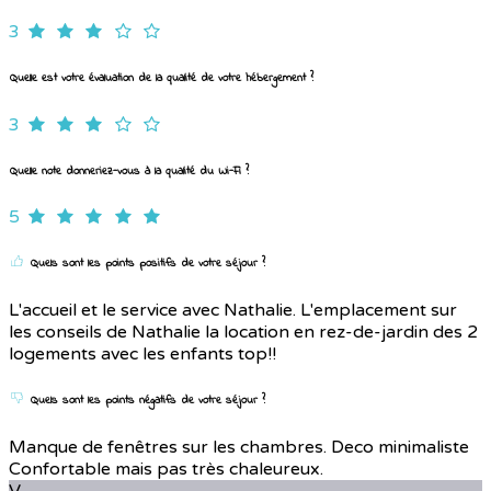
3
Quelle est votre évaluation de la qualité de votre hébergement ?
3
Quelle note donneriez-vous à la qualité du Wi-Fi ?
5
Quels sont les points positifs de votre séjour ?
L'accueil et le service avec Nathalie. L'emplacement sur
les conseils de Nathalie la location en rez-de-jardin des 2
logements avec les enfants top!!
Quels sont les points négatifs de votre séjour ?
Manque de fenêtres sur les chambres. Deco minimaliste
Confortable mais pas très chaleureux.