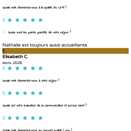
Quelle note donneriez-vous à la qualité du Wi-Fi ?
5
Quels sont les points positifs de votre séjour ?
Nathalie est toujours aussi accueillante.
E
Elisabeth C.
июль 2026
5
Quelle note donneriez-vous à votre séjour ?
5
Quelle est votre évaluation de la communication et service client ?
5
Quelle note donneriez-vous au rapport qualité / prix ?