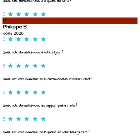
Quelle note donneriez-vous à la qualité du Wi-Fi ?
5
P
Philippe B.
июль 2026
5
Quelle note donneriez-vous à votre séjour ?
5
Quelle est votre évaluation de la communication et service client ?
5
Quelle note donneriez-vous au rapport qualité / prix ?
5
Quelle est votre évaluation de la qualité de votre hébergement ?