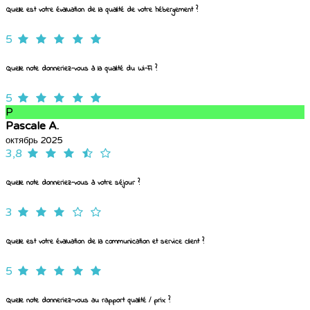
Quelle est votre évaluation de la qualité de votre hébergement ?
5
Quelle note donneriez-vous à la qualité du Wi-Fi ?
5
P
Pascale A.
октябрь 2025
3,8
Quelle note donneriez-vous à votre séjour ?
3
Quelle est votre évaluation de la communication et service client ?
5
Quelle note donneriez-vous au rapport qualité / prix ?