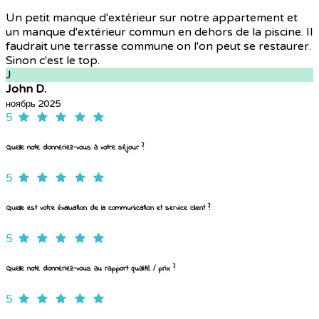
Un petit manque d'extérieur sur notre appartement et
un manque d'extérieur commun en dehors de la piscine. Il
faudrait une terrasse commune on l'on peut se restaurer.
Sinon c'est le top.
J
John D.
ноябрь 2025
5
Quelle note donneriez-vous à votre séjour ?
5
Quelle est votre évaluation de la communication et service client ?
5
Quelle note donneriez-vous au rapport qualité / prix ?
5