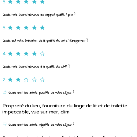
5
Quelle note donneriez-vous au rapport qualité / prix ?
5
Quelle est votre évaluation de la qualité de votre hébergement ?
4
Quelle note donneriez-vous à la qualité du Wi-Fi ?
2
Quels sont les points positifs de votre séjour ?
Propreté du lieu, fourniture du linge de lit et de toilette
impeccable, vue sur mer, clim
Quels sont les points négatifs de votre séjour ?