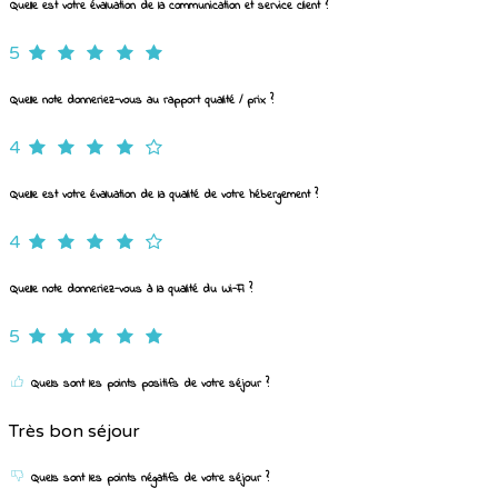
Quelle est votre évaluation de la communication et service client ?
5
Quelle note donneriez-vous au rapport qualité / prix ?
4
Quelle est votre évaluation de la qualité de votre hébergement ?
4
Quelle note donneriez-vous à la qualité du Wi-Fi ?
5
Quels sont les points positifs de votre séjour ?
Très bon séjour
Quels sont les points négatifs de votre séjour ?