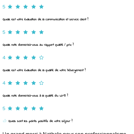
5
Quelle est votre évaluation de la communication et service client ?
5
Quelle note donneriez-vous au rapport qualité / prix ?
4
Quelle est votre évaluation de la qualité de votre hébergement ?
4
Quelle note donneriez-vous à la qualité du Wi-Fi ?
5
Quels sont les points positifs de votre séjour ?
Un grand merci à Nathalie pour son professionnalisme