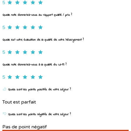
5
Quelle note donneriez-vous au rapport qualité / prix ?
5
Quelle est votre évaluation de la qualité de votre hébergement ?
5
Quelle note donneriez-vous à la qualité du Wi-Fi ?
5
Quels sont les points positifs de votre séjour ?
Tout est parfait
Quels sont les points négatifs de votre séjour ?
Pas de point négatif