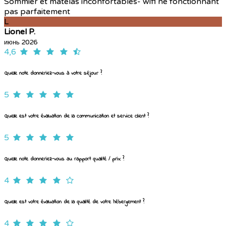
Sommier et matelas inconfortables- wifi ne fonctionnant
pas parfaitement
L
Lionel P.
июнь 2026
4,6
Quelle note donneriez-vous à votre séjour ?
5
Quelle est votre évaluation de la communication et service client ?
5
Quelle note donneriez-vous au rapport qualité / prix ?
4
Quelle est votre évaluation de la qualité de votre hébergement ?
4