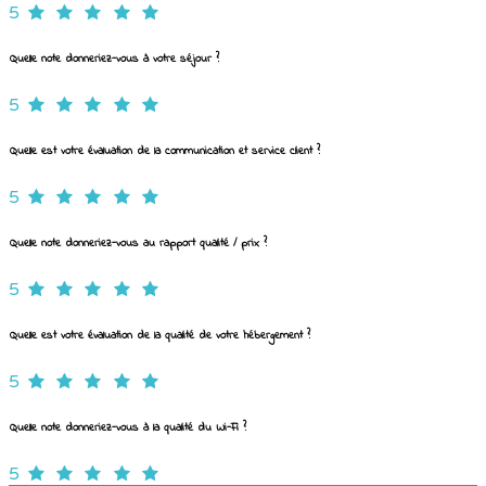
5
Quelle note donneriez-vous à votre séjour ?
5
Quelle est votre évaluation de la communication et service client ?
5
Quelle note donneriez-vous au rapport qualité / prix ?
5
Quelle est votre évaluation de la qualité de votre hébergement ?
5
Quelle note donneriez-vous à la qualité du Wi-Fi ?
5