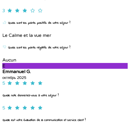
3
Quels sont les points positifs de votre séjour ?
Le Calme et la vue mer
Quels sont les points négatifs de votre séjour ?
Aucun
E
Emmanuel G.
октябрь 2025
5
Quelle note donneriez-vous à votre séjour ?
5
Quelle est votre évaluation de la communication et service client ?