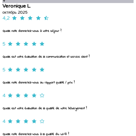
V
Veronique L.
октябрь 2025
4,2
Quelle note donneriez-vous à votre séjour ?
5
Quelle est votre évaluation de la communication et service client ?
5
Quelle note donneriez-vous au rapport qualité / prix ?
4
Quelle est votre évaluation de la qualité de votre hébergement ?
4
Quelle note donneriez-vous à la qualité du Wi-Fi ?