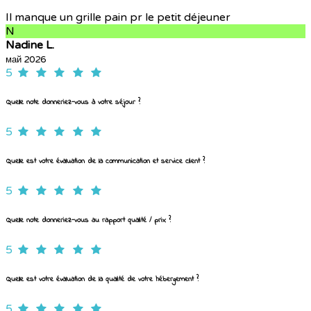
Il manque un grille pain pr le petit déjeuner
N
Nadine L.
май 2026
5
Quelle note donneriez-vous à votre séjour ?
5
Quelle est votre évaluation de la communication et service client ?
5
Quelle note donneriez-vous au rapport qualité / prix ?
5
Quelle est votre évaluation de la qualité de votre hébergement ?
5