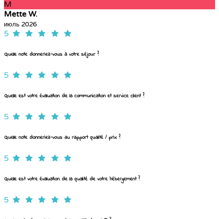
M
Mette W.
июль 2026
5
Quelle note donneriez-vous à votre séjour ?
5
Quelle est votre évaluation de la communication et service client ?
5
Quelle note donneriez-vous au rapport qualité / prix ?
5
Quelle est votre évaluation de la qualité de votre hébergement ?
5