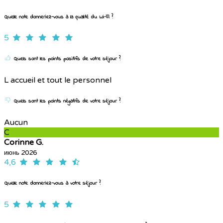
Quelle note donneriez-vous à la qualité du Wi-Fi ?
5
Quels sont les points positifs de votre séjour ?
L accueil et tout le personnel
Quels sont les points négatifs de votre séjour ?
Aucun
C
Corinne G.
июнь 2026
4,6
Quelle note donneriez-vous à votre séjour ?
5