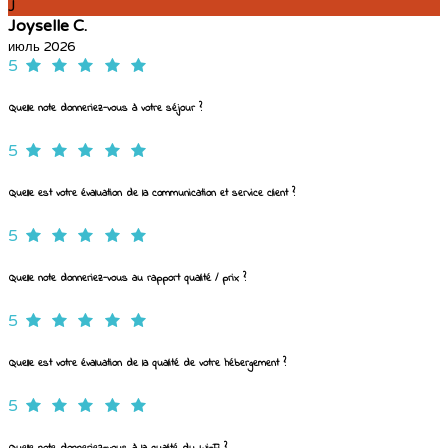
J
Joyselle C.
июль 2026
5
Quelle note donneriez-vous à votre séjour ?
5
Quelle est votre évaluation de la communication et service client ?
5
Quelle note donneriez-vous au rapport qualité / prix ?
5
Quelle est votre évaluation de la qualité de votre hébergement ?
5