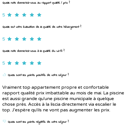
Quelle note donneriez-vous au rapport qualité / prix ?
5
Quelle est votre évaluation de la qualité de votre hébergement ?
5
Quelle note donneriez-vous à la qualité du Wi-Fi ?
5
Quels sont les points positifs de votre séjour ?
Vraiment top appartement propre et confortable
rapport qualité prix imbattable au mois de mai. La piscine
est aussi grande qu'une piscine municipale à quelque
chose près. Accès à la liscia directement via escalier le
top. J'espère qu'ils ne vont pas augmenter les prix.
Quels sont les points négatifs de votre séjour ?