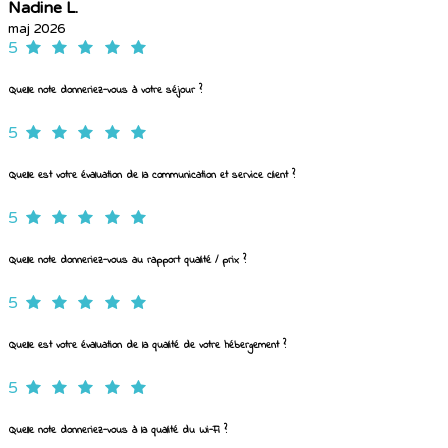
Nadine L.
maj 2026
5
Quelle note donneriez-vous à votre séjour ?
5
Quelle est votre évaluation de la communication et service client ?
5
Quelle note donneriez-vous au rapport qualité / prix ?
5
Quelle est votre évaluation de la qualité de votre hébergement ?
5
Quelle note donneriez-vous à la qualité du Wi-Fi ?