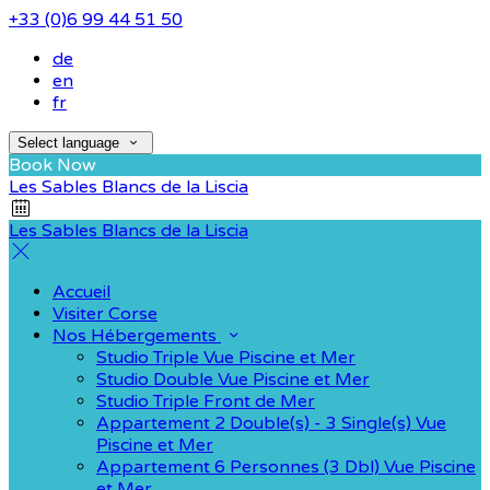
+33 (0)6 99 44 51 50
de
en
fr
Select language
Book Now
Les Sables Blancs de la Liscia
Les Sables Blancs de la Liscia
Accueil
Visiter Corse
Nos Hébergements
Studio Triple Vue Piscine et Mer
Studio Double Vue Piscine et Mer
Studio Triple Front de Mer
Appartement 2 Double(s) - 3 Single(s) Vue
Piscine et Mer
Appartement 6 Personnes (3 Dbl) Vue Piscine
et Mer