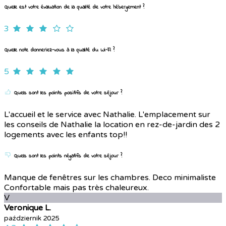
Quelle est votre évaluation de la qualité de votre hébergement ?
3
Quelle note donneriez-vous à la qualité du Wi-Fi ?
5
Quels sont les points positifs de votre séjour ?
L'accueil et le service avec Nathalie. L'emplacement sur
les conseils de Nathalie la location en rez-de-jardin des 2
logements avec les enfants top!!
Quels sont les points négatifs de votre séjour ?
Manque de fenêtres sur les chambres. Deco minimaliste
Confortable mais pas très chaleureux.
V
Veronique L.
październik 2025