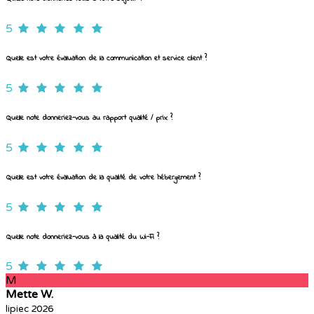
5
Quelle est votre évaluation de la communication et service client ?
5
Quelle note donneriez-vous au rapport qualité / prix ?
5
Quelle est votre évaluation de la qualité de votre hébergement ?
5
Quelle note donneriez-vous à la qualité du Wi-Fi ?
5
M
Mette W.
lipiec 2026