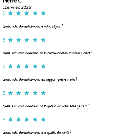
Pierre C.
czerwiec 2026
5
Quelle note donneriez-vous à votre séjour ?
5
Quelle est votre évaluation de la communication et service client ?
5
Quelle note donneriez-vous au rapport qualité / prix ?
5
Quelle est votre évaluation de la qualité de votre hébergement ?
5
Quelle note donneriez-vous à la qualité du Wi-Fi ?