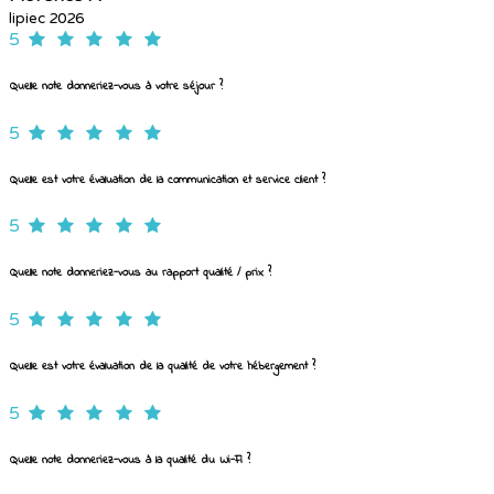
lipiec 2026
5
Quelle note donneriez-vous à votre séjour ?
5
Quelle est votre évaluation de la communication et service client ?
5
Quelle note donneriez-vous au rapport qualité / prix ?
5
Quelle est votre évaluation de la qualité de votre hébergement ?
5
Quelle note donneriez-vous à la qualité du Wi-Fi ?