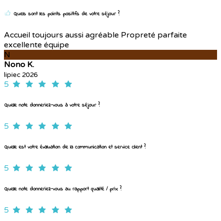
Quels sont les points positifs de votre séjour ?
Accueil toujours aussi agréable Propreté parfaite
excellente équipe
N
Nono K.
lipiec 2026
5
Quelle note donneriez-vous à votre séjour ?
5
Quelle est votre évaluation de la communication et service client ?
5
Quelle note donneriez-vous au rapport qualité / prix ?
5