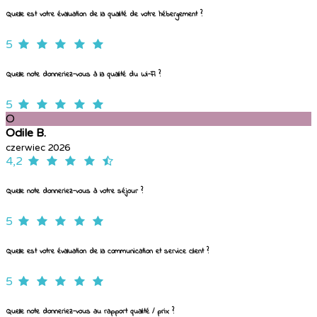
Quelle est votre évaluation de la qualité de votre hébergement ?
5
Quelle note donneriez-vous à la qualité du Wi-Fi ?
5
O
Odile B.
czerwiec 2026
4,2
Quelle note donneriez-vous à votre séjour ?
5
Quelle est votre évaluation de la communication et service client ?
5
Quelle note donneriez-vous au rapport qualité / prix ?