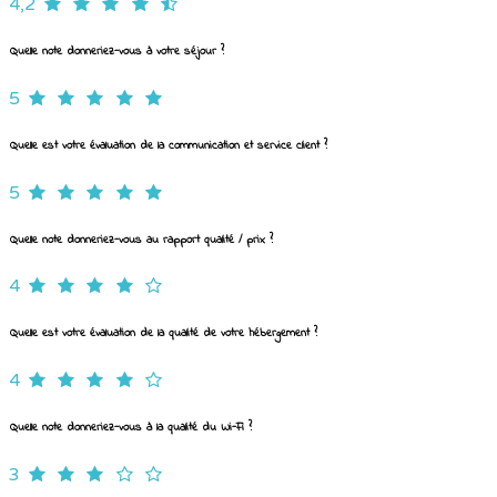
4,2
Quelle note donneriez-vous à votre séjour ?
5
Quelle est votre évaluation de la communication et service client ?
5
Quelle note donneriez-vous au rapport qualité / prix ?
4
Quelle est votre évaluation de la qualité de votre hébergement ?
4
Quelle note donneriez-vous à la qualité du Wi-Fi ?
3