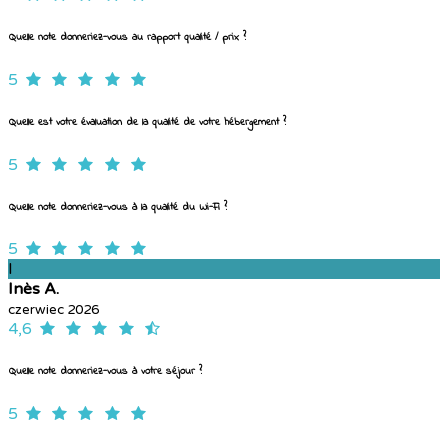
Quelle note donneriez-vous au rapport qualité / prix ?
5
Quelle est votre évaluation de la qualité de votre hébergement ?
5
Quelle note donneriez-vous à la qualité du Wi-Fi ?
5
I
Inès A.
czerwiec 2026
4,6
Quelle note donneriez-vous à votre séjour ?
5