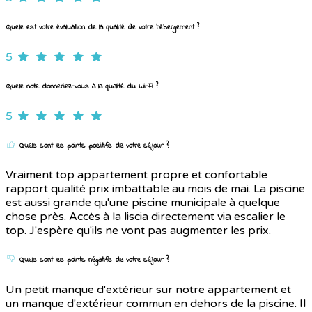
Quelle est votre évaluation de la qualité de votre hébergement ?
5
Quelle note donneriez-vous à la qualité du Wi-Fi ?
5
Quels sont les points positifs de votre séjour ?
Vraiment top appartement propre et confortable
rapport qualité prix imbattable au mois de mai. La piscine
est aussi grande qu'une piscine municipale à quelque
chose près. Accès à la liscia directement via escalier le
top. J'espère qu'ils ne vont pas augmenter les prix.
Quels sont les points négatifs de votre séjour ?
Un petit manque d'extérieur sur notre appartement et
un manque d'extérieur commun en dehors de la piscine. Il