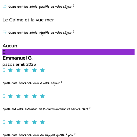
Quels sont les points positifs de votre séjour ?
Le Calme et la vue mer
Quels sont les points négatifs de votre séjour ?
Aucun
E
Emmanuel G.
październik 2025
5
Quelle note donneriez-vous à votre séjour ?
5
Quelle est votre évaluation de la communication et service client ?
5
Quelle note donneriez-vous au rapport qualité / prix ?