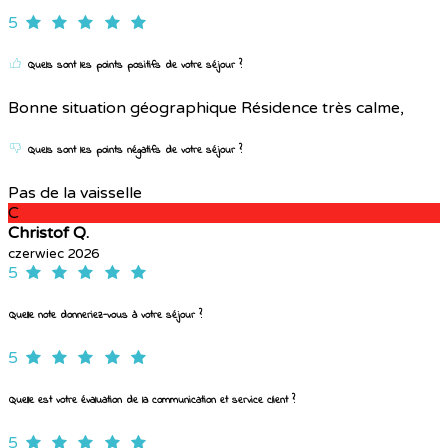
5
Quels sont les points positifs de votre séjour ?
Bonne situation géographique Résidence très calme,
Quels sont les points négatifs de votre séjour ?
Pas de la vaisselle
C
Christof Q.
czerwiec 2026
5
Quelle note donneriez-vous à votre séjour ?
5
Quelle est votre évaluation de la communication et service client ?
5