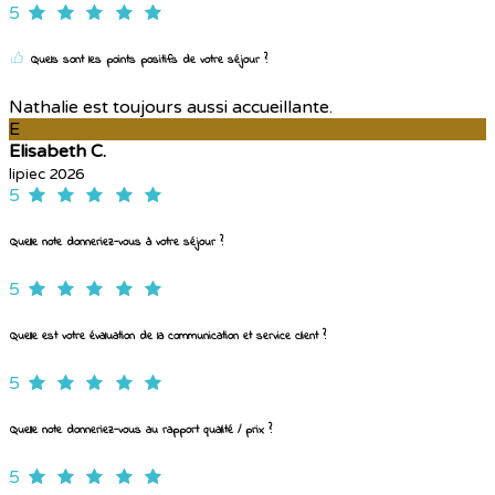
5
Quels sont les points positifs de votre séjour ?
Nathalie est toujours aussi accueillante.
E
Elisabeth C.
lipiec 2026
5
Quelle note donneriez-vous à votre séjour ?
5
Quelle est votre évaluation de la communication et service client ?
5
Quelle note donneriez-vous au rapport qualité / prix ?
5