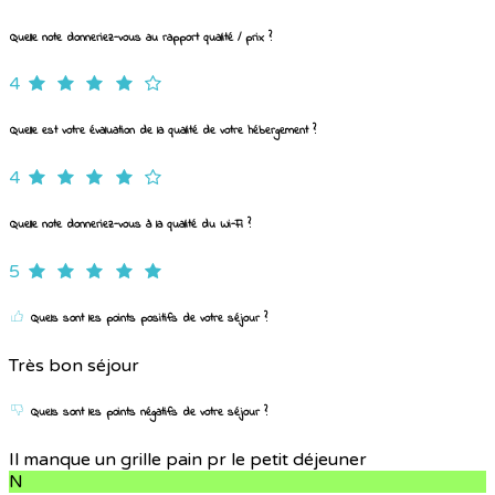
Quelle note donneriez-vous au rapport qualité / prix ?
4
Quelle est votre évaluation de la qualité de votre hébergement ?
4
Quelle note donneriez-vous à la qualité du Wi-Fi ?
5
Quels sont les points positifs de votre séjour ?
Très bon séjour
Quels sont les points négatifs de votre séjour ?
Il manque un grille pain pr le petit déjeuner
N