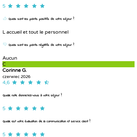
5
Quels sont les points positifs de votre séjour ?
L accueil et tout le personnel
Quels sont les points négatifs de votre séjour ?
Aucun
C
Corinne G.
czerwiec 2026
4,6
Quelle note donneriez-vous à votre séjour ?
5
Quelle est votre évaluation de la communication et service client ?
5