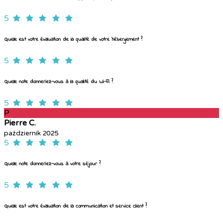
5
Quelle est votre évaluation de la qualité de votre hébergement ?
5
Quelle note donneriez-vous à la qualité du Wi-Fi ?
5
P
Pierre C.
październik 2025
5
Quelle note donneriez-vous à votre séjour ?
5
Quelle est votre évaluation de la communication et service client ?