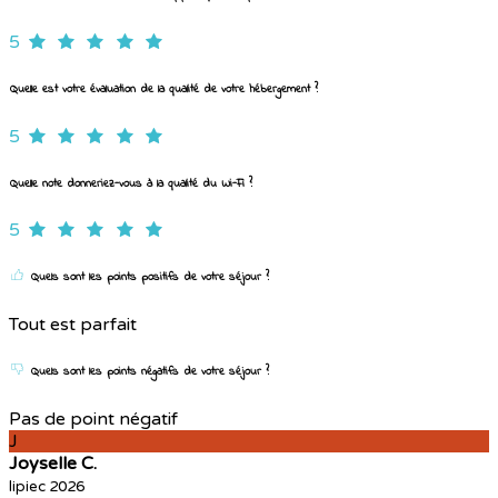
5
Quelle est votre évaluation de la qualité de votre hébergement ?
5
Quelle note donneriez-vous à la qualité du Wi-Fi ?
5
Quels sont les points positifs de votre séjour ?
Tout est parfait
Quels sont les points négatifs de votre séjour ?
Pas de point négatif
J
Joyselle C.
lipiec 2026