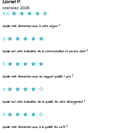
Lionel P.
czerwiec 2026
4,6
Quelle note donneriez-vous à votre séjour ?
5
Quelle est votre évaluation de la communication et service client ?
5
Quelle note donneriez-vous au rapport qualité / prix ?
4
Quelle est votre évaluation de la qualité de votre hébergement ?
4
Quelle note donneriez-vous à la qualité du Wi-Fi ?