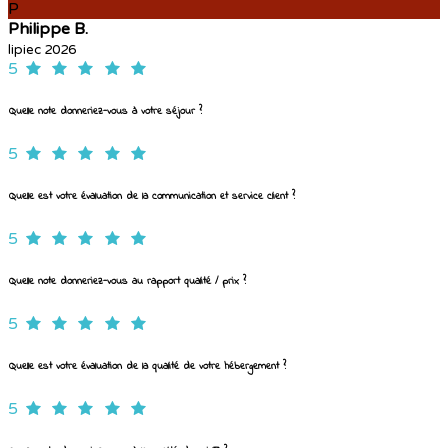
P
Philippe B.
lipiec 2026
5
Quelle note donneriez-vous à votre séjour ?
5
Quelle est votre évaluation de la communication et service client ?
5
Quelle note donneriez-vous au rapport qualité / prix ?
5
Quelle est votre évaluation de la qualité de votre hébergement ?
5