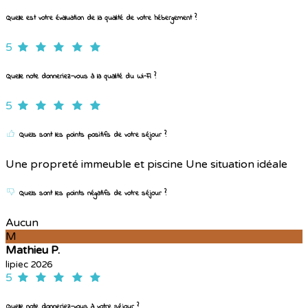
Quelle est votre évaluation de la qualité de votre hébergement ?
5
Quelle note donneriez-vous à la qualité du Wi-Fi ?
5
Quels sont les points positifs de votre séjour ?
Une propreté immeuble et piscine Une situation idéale
Quels sont les points négatifs de votre séjour ?
Aucun
M
Mathieu P.
lipiec 2026
5
Quelle note donneriez-vous à votre séjour ?