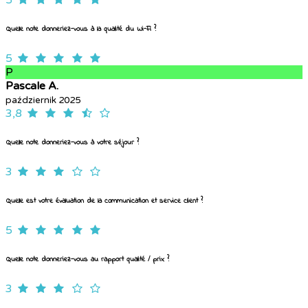
5
Quelle note donneriez-vous à la qualité du Wi-Fi ?
5
P
Pascale A.
październik 2025
3,8
Quelle note donneriez-vous à votre séjour ?
3
Quelle est votre évaluation de la communication et service client ?
5
Quelle note donneriez-vous au rapport qualité / prix ?
3