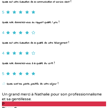
Quelle est votre évaluation de la communication et service client ?
5
Quelle note donneriez-vous au rapport qualité / prix ?
4
Quelle est votre évaluation de la qualité de votre hébergement ?
4
Quelle note donneriez-vous à la qualité du Wi-Fi ?
5
Quels sont les points positifs de votre séjour ?
Un grand merci à Nathalie pour son professionnalisme
et sa gentillesse.
P