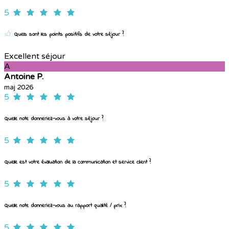
5
Quels sont les points positifs de votre séjour ?
Excellent séjour
A
Antoine P.
maj 2026
5
Quelle note donneriez-vous à votre séjour ?
5
Quelle est votre évaluation de la communication et service client ?
5
Quelle note donneriez-vous au rapport qualité / prix ?
5