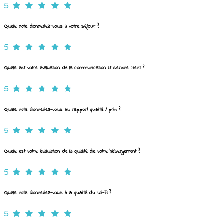
5
Quelle note donneriez-vous à votre séjour ?
5
Quelle est votre évaluation de la communication et service client ?
5
Quelle note donneriez-vous au rapport qualité / prix ?
5
Quelle est votre évaluation de la qualité de votre hébergement ?
5
Quelle note donneriez-vous à la qualité du Wi-Fi ?
5