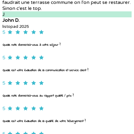
faudrait une terrasse commune on l'on peut se restaurer.
Sinon c'est le top.
J
John D.
listopad 2025
5
Quelle note donneriez-vous à votre séjour ?
5
Quelle est votre évaluation de la communication et service client ?
5
Quelle note donneriez-vous au rapport qualité / prix ?
5
Quelle est votre évaluation de la qualité de votre hébergement ?