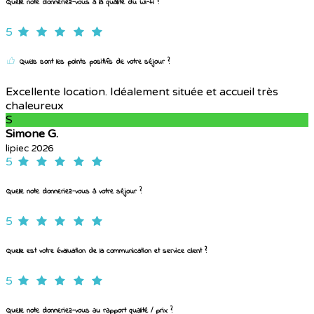
Quelle note donneriez-vous à la qualité du Wi-Fi ?
5
Quels sont les points positifs de votre séjour ?
Excellente location. Idéalement située et accueil très
chaleureux
S
Simone G.
lipiec 2026
5
Quelle note donneriez-vous à votre séjour ?
5
Quelle est votre évaluation de la communication et service client ?
5
Quelle note donneriez-vous au rapport qualité / prix ?