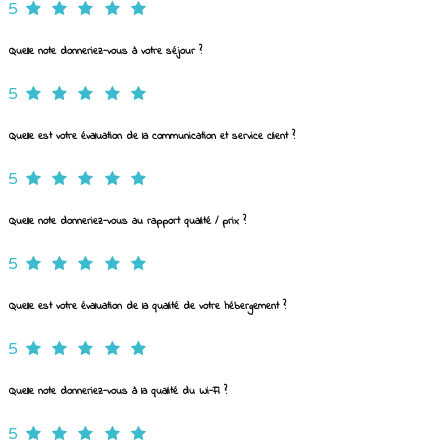
5
Quelle note donneriez-vous à votre séjour ?
5
Quelle est votre évaluation de la communication et service client ?
5
Quelle note donneriez-vous au rapport qualité / prix ?
5
Quelle est votre évaluation de la qualité de votre hébergement ?
5
Quelle note donneriez-vous à la qualité du Wi-Fi ?
5