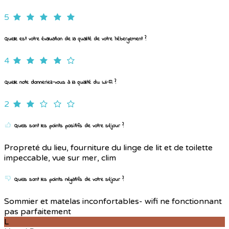
5
Quelle est votre évaluation de la qualité de votre hébergement ?
4
Quelle note donneriez-vous à la qualité du Wi-Fi ?
2
Quels sont les points positifs de votre séjour ?
Propreté du lieu, fourniture du linge de lit et de toilette
impeccable, vue sur mer, clim
Quels sont les points négatifs de votre séjour ?
Sommier et matelas inconfortables- wifi ne fonctionnant
pas parfaitement
L