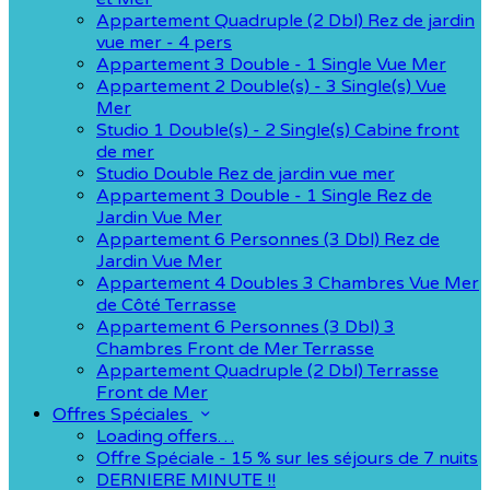
Appartement Quadruple (2 Dbl) Rez de jardin
vue mer - 4 pers
Appartement 3 Double - 1 Single Vue Mer
Appartement 2 Double(s) - 3 Single(s) Vue
Mer
Studio 1 Double(s) - 2 Single(s) Cabine front
de mer
Studio Double Rez de jardin vue mer
Appartement 3 Double - 1 Single Rez de
Jardin Vue Mer
Appartement 6 Personnes (3 Dbl) Rez de
Jardin Vue Mer
Appartement 4 Doubles 3 Chambres Vue Mer
de Côté Terrasse
Appartement 6 Personnes (3 Dbl) 3
Chambres Front de Mer Terrasse
Appartement Quadruple (2 Dbl) Terrasse
Front de Mer
Offres Spéciales
Loading offers…
Offre Spéciale - 15 % sur les séjours de 7 nuits
DERNIERE MINUTE !!