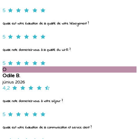
5
Quelle est votre évaluation de la qualité de votre hébergement ?
5
Quelle note donneriez-vous à la qualité du Wi-Fi ?
5
O
Odile B.
június 2026
4,2
Quelle note donneriez-vous à votre séjour ?
5
Quelle est votre évaluation de la communication et service client ?