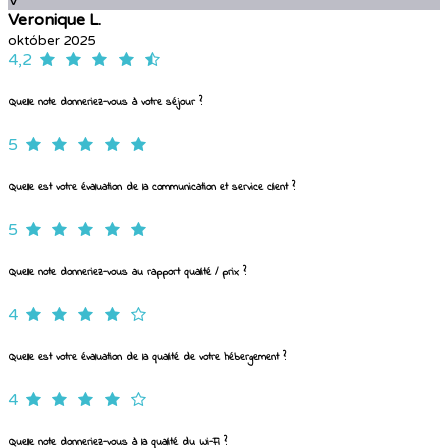
V
Veronique L.
október 2025
4,2
Quelle note donneriez-vous à votre séjour ?
5
Quelle est votre évaluation de la communication et service client ?
5
Quelle note donneriez-vous au rapport qualité / prix ?
4
Quelle est votre évaluation de la qualité de votre hébergement ?
4
Quelle note donneriez-vous à la qualité du Wi-Fi ?