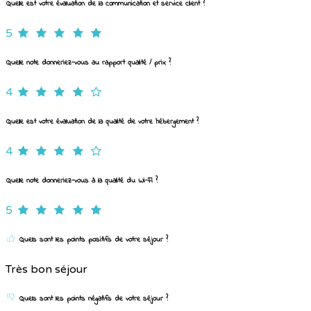
Quelle est votre évaluation de la communication et service client ?
5
Quelle note donneriez-vous au rapport qualité / prix ?
4
Quelle est votre évaluation de la qualité de votre hébergement ?
4
Quelle note donneriez-vous à la qualité du Wi-Fi ?
5
Quels sont les points positifs de votre séjour ?
Très bon séjour
Quels sont les points négatifs de votre séjour ?