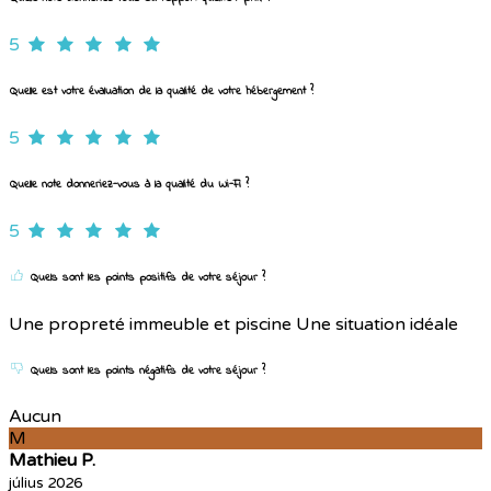
5
Quelle est votre évaluation de la qualité de votre hébergement ?
5
Quelle note donneriez-vous à la qualité du Wi-Fi ?
5
Quels sont les points positifs de votre séjour ?
Une propreté immeuble et piscine Une situation idéale
Quels sont les points négatifs de votre séjour ?
Aucun
M
Mathieu P.
július 2026