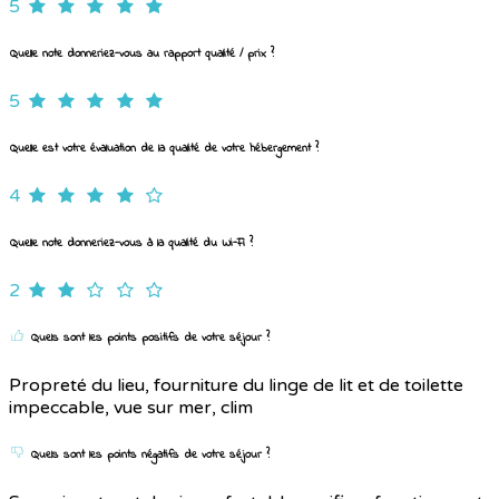
5
Quelle note donneriez-vous au rapport qualité / prix ?
5
Quelle est votre évaluation de la qualité de votre hébergement ?
4
Quelle note donneriez-vous à la qualité du Wi-Fi ?
2
Quels sont les points positifs de votre séjour ?
Propreté du lieu, fourniture du linge de lit et de toilette
impeccable, vue sur mer, clim
Quels sont les points négatifs de votre séjour ?