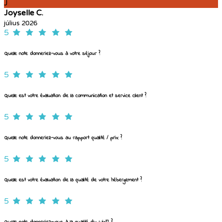
J
Joyselle C.
július 2026
5
Quelle note donneriez-vous à votre séjour ?
5
Quelle est votre évaluation de la communication et service client ?
5
Quelle note donneriez-vous au rapport qualité / prix ?
5
Quelle est votre évaluation de la qualité de votre hébergement ?
5