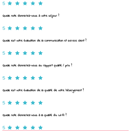
5
Quelle note donneriez-vous à votre séjour ?
5
Quelle est votre évaluation de la communication et service client ?
5
Quelle note donneriez-vous au rapport qualité / prix ?
5
Quelle est votre évaluation de la qualité de votre hébergement ?
5
Quelle note donneriez-vous à la qualité du Wi-Fi ?
5