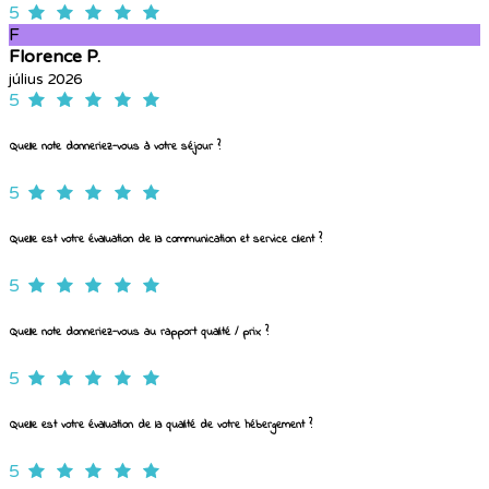
5
F
Florence P.
július 2026
5
Quelle note donneriez-vous à votre séjour ?
5
Quelle est votre évaluation de la communication et service client ?
5
Quelle note donneriez-vous au rapport qualité / prix ?
5
Quelle est votre évaluation de la qualité de votre hébergement ?
5