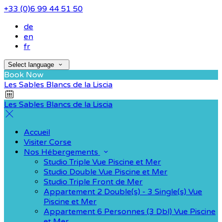
+33 (0)6 99 44 51 50
de
en
fr
Select language
Book Now
Les Sables Blancs de la Liscia
Les Sables Blancs de la Liscia
Accueil
Visiter Corse
Nos Hébergements
Studio Triple Vue Piscine et Mer
Studio Double Vue Piscine et Mer
Studio Triple Front de Mer
Appartement 2 Double(s) - 3 Single(s) Vue
Piscine et Mer
Appartement 6 Personnes (3 Dbl) Vue Piscine
et Mer