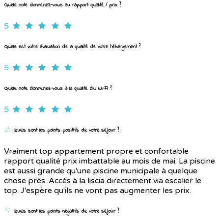
Quelle note donneriez-vous au rapport qualité / prix ?
5
Quelle est votre évaluation de la qualité de votre hébergement ?
5
Quelle note donneriez-vous à la qualité du Wi-Fi ?
5
Quels sont les points positifs de votre séjour ?
Vraiment top appartement propre et confortable
rapport qualité prix imbattable au mois de mai. La piscine
est aussi grande qu'une piscine municipale à quelque
chose près. Accès à la liscia directement via escalier le
top. J'espère qu'ils ne vont pas augmenter les prix.
Quels sont les points négatifs de votre séjour ?