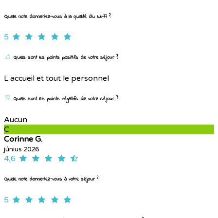
Quelle note donneriez-vous à la qualité du Wi-Fi ?
5
Quels sont les points positifs de votre séjour ?
L accueil et tout le personnel
Quels sont les points négatifs de votre séjour ?
Aucun
C
Corinne G.
június 2026
4,6
Quelle note donneriez-vous à votre séjour ?
5