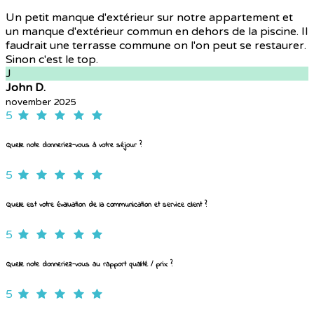
Un petit manque d'extérieur sur notre appartement et
un manque d'extérieur commun en dehors de la piscine. Il
faudrait une terrasse commune on l'on peut se restaurer.
Sinon c'est le top.
J
John D.
november 2025
5
Quelle note donneriez-vous à votre séjour ?
5
Quelle est votre évaluation de la communication et service client ?
5
Quelle note donneriez-vous au rapport qualité / prix ?
5