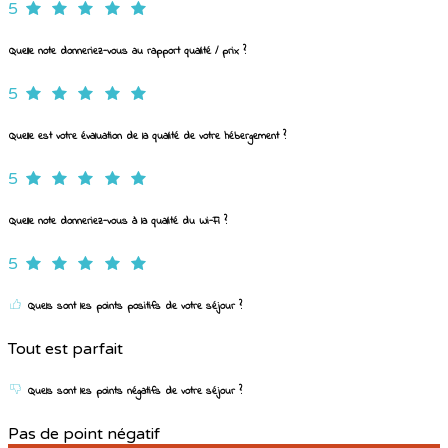
5
Quelle note donneriez-vous au rapport qualité / prix ?
5
Quelle est votre évaluation de la qualité de votre hébergement ?
5
Quelle note donneriez-vous à la qualité du Wi-Fi ?
5
Quels sont les points positifs de votre séjour ?
Tout est parfait
Quels sont les points négatifs de votre séjour ?
Pas de point négatif