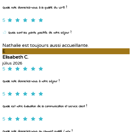
Quelle note donneriez-vous à la qualité du Wi-Fi ?
5
Quels sont les points positifs de votre séjour ?
Nathalie est toujours aussi accueillante.
E
Elisabeth C.
július 2026
5
Quelle note donneriez-vous à votre séjour ?
5
Quelle est votre évaluation de la communication et service client ?
5
Quelle note donneriez-vous au rapport qualité / prix ?