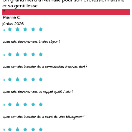
et sa gentillesse.
P
Pierre C.
június 2026
5
Quelle note donneriez-vous à votre séjour ?
5
Quelle est votre évaluation de la communication et service client ?
5
Quelle note donneriez-vous au rapport qualité / prix ?
5
Quelle est votre évaluation de la qualité de votre hébergement ?
5