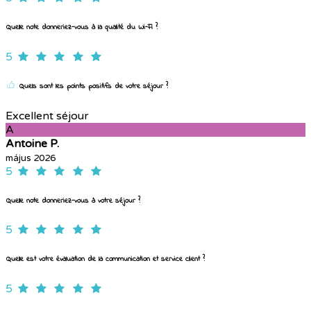
Quelle note donneriez-vous à la qualité du Wi-Fi ?
5
Quels sont les points positifs de votre séjour ?
Excellent séjour
A
Antoine P.
május 2026
5
Quelle note donneriez-vous à votre séjour ?
5
Quelle est votre évaluation de la communication et service client ?
5