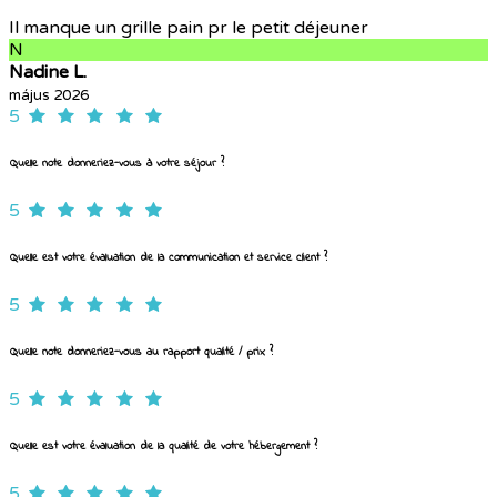
Il manque un grille pain pr le petit déjeuner
N
Nadine L.
május 2026
5
Quelle note donneriez-vous à votre séjour ?
5
Quelle est votre évaluation de la communication et service client ?
5
Quelle note donneriez-vous au rapport qualité / prix ?
5
Quelle est votre évaluation de la qualité de votre hébergement ?
5