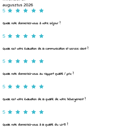
augusztus 2026
5
Quelle note donneriez-vous à votre séjour ?
5
Quelle est votre évaluation de la communication et service client ?
5
Quelle note donneriez-vous au rapport qualité / prix ?
5
Quelle est votre évaluation de la qualité de votre hébergement ?
5
Quelle note donneriez-vous à la qualité du Wi-Fi ?