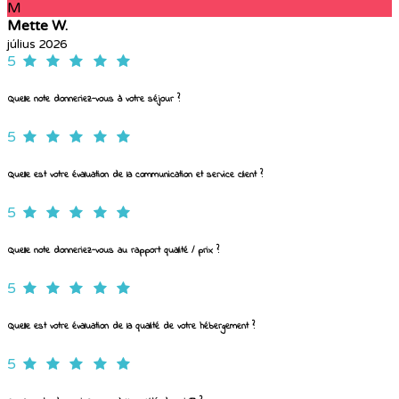
M
Mette W.
július 2026
5
Quelle note donneriez-vous à votre séjour ?
5
Quelle est votre évaluation de la communication et service client ?
5
Quelle note donneriez-vous au rapport qualité / prix ?
5
Quelle est votre évaluation de la qualité de votre hébergement ?
5