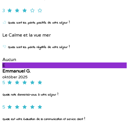
3
Quels sont les points positifs de votre séjour ?
Le Calme et la vue mer
Quels sont les points négatifs de votre séjour ?
Aucun
E
Emmanuel G.
október 2025
5
Quelle note donneriez-vous à votre séjour ?
5
Quelle est votre évaluation de la communication et service client ?