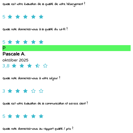
Quelle est votre évaluation de la qualité de votre hébergement ?
5
Quelle note donneriez-vous à la qualité du Wi-Fi ?
5
P
Pascale A.
október 2025
3,8
Quelle note donneriez-vous à votre séjour ?
3
Quelle est votre évaluation de la communication et service client ?
5
Quelle note donneriez-vous au rapport qualité / prix ?