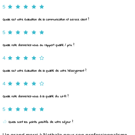
5
Quelle est votre évaluation de la communication et service client ?
5
Quelle note donneriez-vous au rapport qualité / prix ?
4
Quelle est votre évaluation de la qualité de votre hébergement ?
4
Quelle note donneriez-vous à la qualité du Wi-Fi ?
5
Quels sont les points positifs de votre séjour ?
Un grand merci à Nathalie pour son professionnalisme