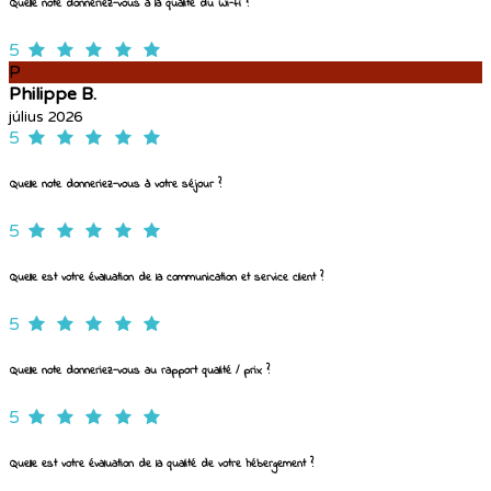
Quelle note donneriez-vous à la qualité du Wi-Fi ?
5
P
Philippe B.
július 2026
5
Quelle note donneriez-vous à votre séjour ?
5
Quelle est votre évaluation de la communication et service client ?
5
Quelle note donneriez-vous au rapport qualité / prix ?
5
Quelle est votre évaluation de la qualité de votre hébergement ?