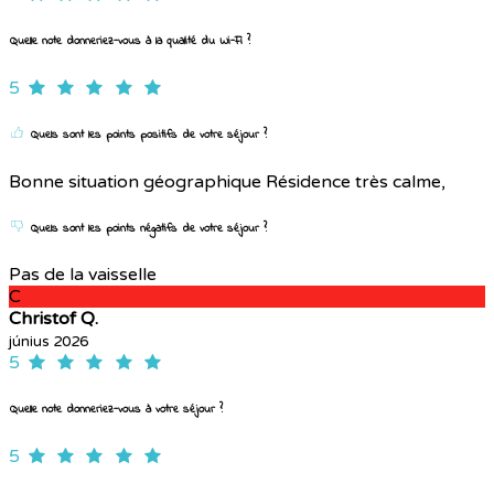
Quelle note donneriez-vous à la qualité du Wi-Fi ?
5
Quels sont les points positifs de votre séjour ?
Bonne situation géographique Résidence très calme,
Quels sont les points négatifs de votre séjour ?
Pas de la vaisselle
C
Christof Q.
június 2026
5
Quelle note donneriez-vous à votre séjour ?
5