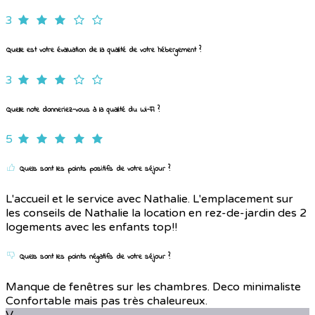
3
Quelle est votre évaluation de la qualité de votre hébergement ?
3
Quelle note donneriez-vous à la qualité du Wi-Fi ?
5
Quels sont les points positifs de votre séjour ?
L'accueil et le service avec Nathalie. L'emplacement sur
les conseils de Nathalie la location en rez-de-jardin des 2
logements avec les enfants top!!
Quels sont les points négatifs de votre séjour ?
Manque de fenêtres sur les chambres. Deco minimaliste
Confortable mais pas très chaleureux.