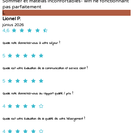
Sommier et matelas inconfortables- wifi ne fonctionnant
pas parfaitement
L
Lionel P.
június 2026
4,6
Quelle note donneriez-vous à votre séjour ?
5
Quelle est votre évaluation de la communication et service client ?
5
Quelle note donneriez-vous au rapport qualité / prix ?
4
Quelle est votre évaluation de la qualité de votre hébergement ?
4