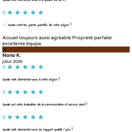
Quelle note donneriez-vous à la qualité du Wi-Fi ?
5
Quels sont les points positifs de votre séjour ?
Accueil toujours aussi agréable Propreté parfaite
excellente équipe
N
Nono K.
július 2026
5
Quelle note donneriez-vous à votre séjour ?
5
Quelle est votre évaluation de la communication et service client ?
5
Quelle note donneriez-vous au rapport qualité / prix ?