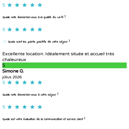
5
Quelle note donneriez-vous à la qualité du Wi-Fi ?
5
Quels sont les points positifs de votre séjour ?
Excellente location. Idéalement située et accueil très
chaleureux
S
Simone G.
július 2026
5
Quelle note donneriez-vous à votre séjour ?
5
Quelle est votre évaluation de la communication et service client ?