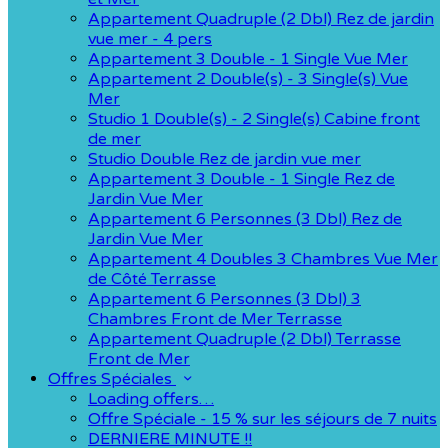
Appartement Quadruple (2 Dbl) Rez de jardin
vue mer - 4 pers
Appartement 3 Double - 1 Single Vue Mer
Appartement 2 Double(s) - 3 Single(s) Vue
Mer
Studio 1 Double(s) - 2 Single(s) Cabine front
de mer
Studio Double Rez de jardin vue mer
Appartement 3 Double - 1 Single Rez de
Jardin Vue Mer
Appartement 6 Personnes (3 Dbl) Rez de
Jardin Vue Mer
Appartement 4 Doubles 3 Chambres Vue Mer
de Côté Terrasse
Appartement 6 Personnes (3 Dbl) 3
Chambres Front de Mer Terrasse
Appartement Quadruple (2 Dbl) Terrasse
Front de Mer
Offres Spéciales
Loading offers…
Offre Spéciale - 15 % sur les séjours de 7 nuits
DERNIERE MINUTE !!