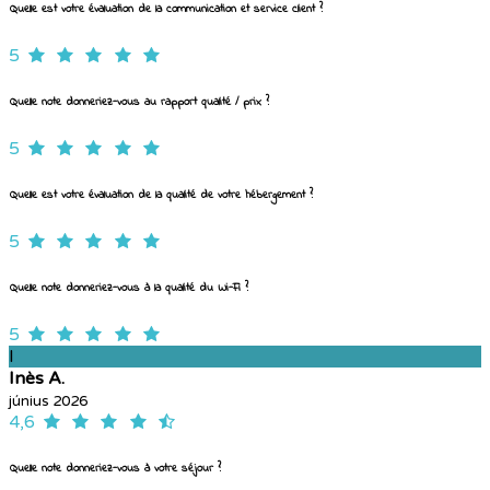
Quelle est votre évaluation de la communication et service client ?
5
Quelle note donneriez-vous au rapport qualité / prix ?
5
Quelle est votre évaluation de la qualité de votre hébergement ?
5
Quelle note donneriez-vous à la qualité du Wi-Fi ?
5
I
Inès A.
június 2026
4,6
Quelle note donneriez-vous à votre séjour ?