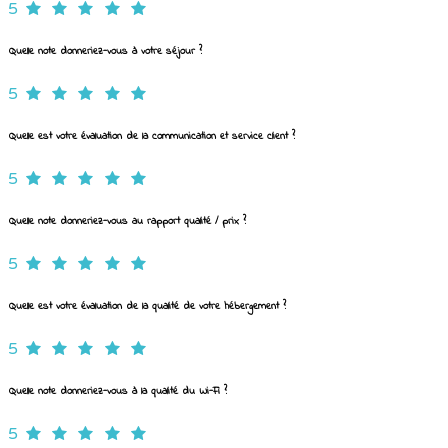
5
Quelle note donneriez-vous à votre séjour ?
5
Quelle est votre évaluation de la communication et service client ?
5
Quelle note donneriez-vous au rapport qualité / prix ?
5
Quelle est votre évaluation de la qualité de votre hébergement ?
5
Quelle note donneriez-vous à la qualité du Wi-Fi ?
5