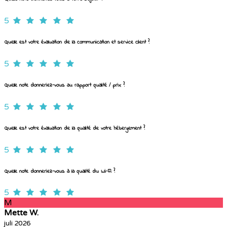
5
Quelle est votre évaluation de la communication et service client ?
5
Quelle note donneriez-vous au rapport qualité / prix ?
5
Quelle est votre évaluation de la qualité de votre hébergement ?
5
Quelle note donneriez-vous à la qualité du Wi-Fi ?
5
M
Mette W.
juli 2026