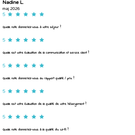
Nadine L.
maj 2026
5
Quelle note donneriez-vous à votre séjour ?
5
Quelle est votre évaluation de la communication et service client ?
5
Quelle note donneriez-vous au rapport qualité / prix ?
5
Quelle est votre évaluation de la qualité de votre hébergement ?
5
Quelle note donneriez-vous à la qualité du Wi-Fi ?