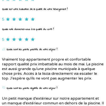
Quelle est votre évaluation de la qualité de votre hébergement ?
5
Quelle note donneriez-vous à la qualité du Wi-Fi ?
5
Quels sont les points positifs de votre séjour ?
Vraiment top appartement propre et confortable
rapport qualité prix imbattable au mois de mai. La piscine
est aussi grande qu'une piscine municipale à quelque
chose près. Accès à la liscia directement via escalier le
top. J'espère qu'ils ne vont pas augmenter les prix.
Quels sont les points négatifs de votre séjour ?
Un petit manque d'extérieur sur notre appartement et
un manque d'extérieur commun en dehors de la piscine. Il