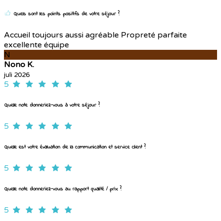
Quels sont les points positifs de votre séjour ?
Accueil toujours aussi agréable Propreté parfaite
excellente équipe
N
Nono K.
juli 2026
5
Quelle note donneriez-vous à votre séjour ?
5
Quelle est votre évaluation de la communication et service client ?
5
Quelle note donneriez-vous au rapport qualité / prix ?
5