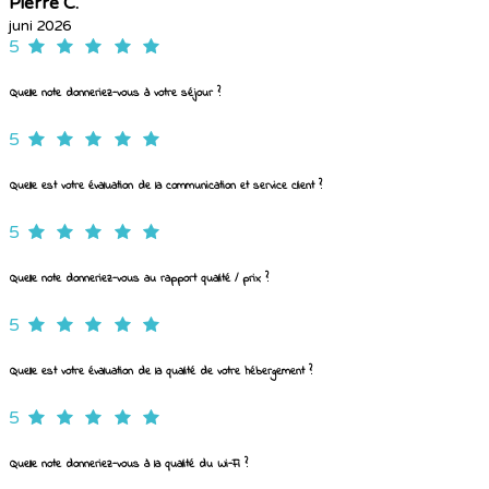
Pierre C.
juni 2026
5
Quelle note donneriez-vous à votre séjour ?
5
Quelle est votre évaluation de la communication et service client ?
5
Quelle note donneriez-vous au rapport qualité / prix ?
5
Quelle est votre évaluation de la qualité de votre hébergement ?
5
Quelle note donneriez-vous à la qualité du Wi-Fi ?