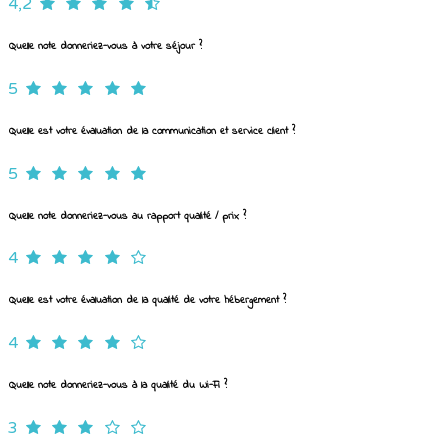
4,2
Quelle note donneriez-vous à votre séjour ?
5
Quelle est votre évaluation de la communication et service client ?
5
Quelle note donneriez-vous au rapport qualité / prix ?
4
Quelle est votre évaluation de la qualité de votre hébergement ?
4
Quelle note donneriez-vous à la qualité du Wi-Fi ?
3