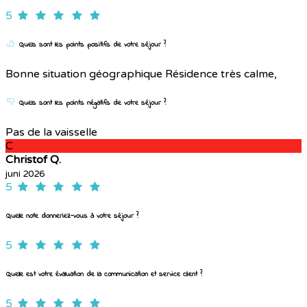
5
Quels sont les points positifs de votre séjour ?
Bonne situation géographique Résidence très calme,
Quels sont les points négatifs de votre séjour ?
Pas de la vaisselle
C
Christof Q.
juni 2026
5
Quelle note donneriez-vous à votre séjour ?
5
Quelle est votre évaluation de la communication et service client ?
5