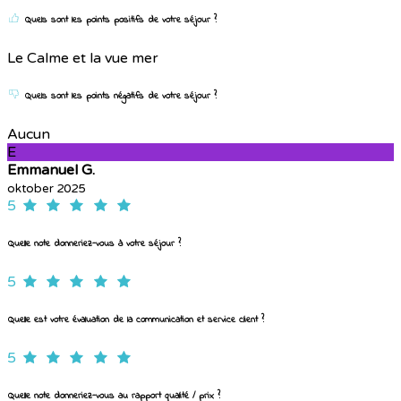
Quels sont les points positifs de votre séjour ?
Le Calme et la vue mer
Quels sont les points négatifs de votre séjour ?
Aucun
E
Emmanuel G.
oktober 2025
5
Quelle note donneriez-vous à votre séjour ?
5
Quelle est votre évaluation de la communication et service client ?
5
Quelle note donneriez-vous au rapport qualité / prix ?