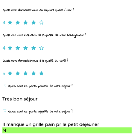
Quelle note donneriez-vous au rapport qualité / prix ?
4
Quelle est votre évaluation de la qualité de votre hébergement ?
4
Quelle note donneriez-vous à la qualité du Wi-Fi ?
5
Quels sont les points positifs de votre séjour ?
Très bon séjour
Quels sont les points négatifs de votre séjour ?
Il manque un grille pain pr le petit déjeuner
N