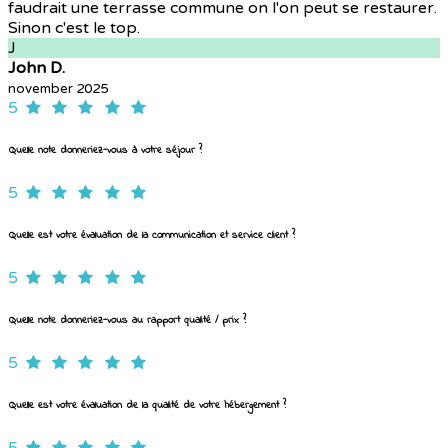
faudrait une terrasse commune on l'on peut se restaurer.
Sinon c'est le top.
J
John D.
november 2025
5
Quelle note donneriez-vous à votre séjour ?
5
Quelle est votre évaluation de la communication et service client ?
5
Quelle note donneriez-vous au rapport qualité / prix ?
5
Quelle est votre évaluation de la qualité de votre hébergement ?