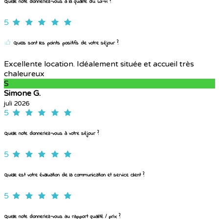
Quelle note donneriez-vous à la qualité du Wi-Fi ?
5
Quels sont les points positifs de votre séjour ?
Excellente location. Idéalement située et accueil très
chaleureux
S
Simone G.
juli 2026
5
Quelle note donneriez-vous à votre séjour ?
5
Quelle est votre évaluation de la communication et service client ?
5
Quelle note donneriez-vous au rapport qualité / prix ?