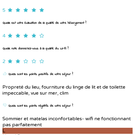
5
Quelle est votre évaluation de la qualité de votre hébergement ?
4
Quelle note donneriez-vous à la qualité du Wi-Fi ?
2
Quels sont les points positifs de votre séjour ?
Propreté du lieu, fourniture du linge de lit et de toilette
impeccable, vue sur mer, clim
Quels sont les points négatifs de votre séjour ?
Sommier et matelas inconfortables- wifi ne fonctionnant
pas parfaitement
L