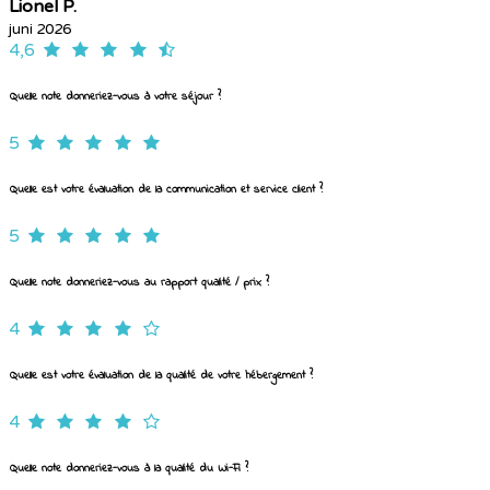
Lionel P.
juni 2026
4,6
Quelle note donneriez-vous à votre séjour ?
5
Quelle est votre évaluation de la communication et service client ?
5
Quelle note donneriez-vous au rapport qualité / prix ?
4
Quelle est votre évaluation de la qualité de votre hébergement ?
4
Quelle note donneriez-vous à la qualité du Wi-Fi ?