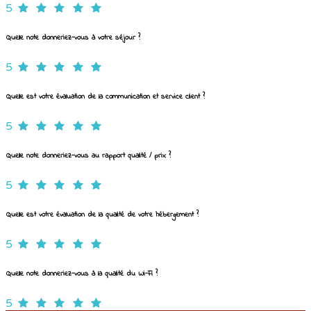
5
Quelle note donneriez-vous à votre séjour ?
5
Quelle est votre évaluation de la communication et service client ?
5
Quelle note donneriez-vous au rapport qualité / prix ?
5
Quelle est votre évaluation de la qualité de votre hébergement ?
5
Quelle note donneriez-vous à la qualité du Wi-Fi ?
5