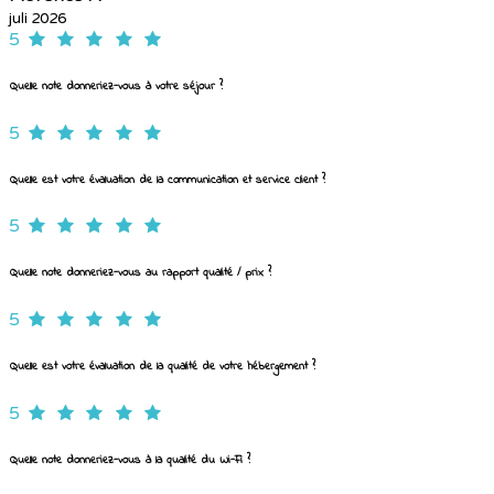
juli 2026
5
Quelle note donneriez-vous à votre séjour ?
5
Quelle est votre évaluation de la communication et service client ?
5
Quelle note donneriez-vous au rapport qualité / prix ?
5
Quelle est votre évaluation de la qualité de votre hébergement ?
5
Quelle note donneriez-vous à la qualité du Wi-Fi ?