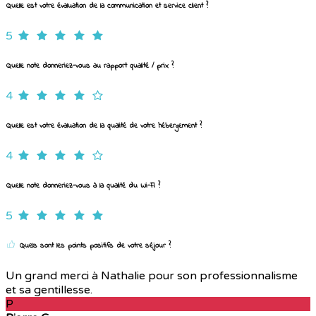
Quelle est votre évaluation de la communication et service client ?
5
Quelle note donneriez-vous au rapport qualité / prix ?
4
Quelle est votre évaluation de la qualité de votre hébergement ?
4
Quelle note donneriez-vous à la qualité du Wi-Fi ?
5
Quels sont les points positifs de votre séjour ?
Un grand merci à Nathalie pour son professionnalisme
et sa gentillesse.
P