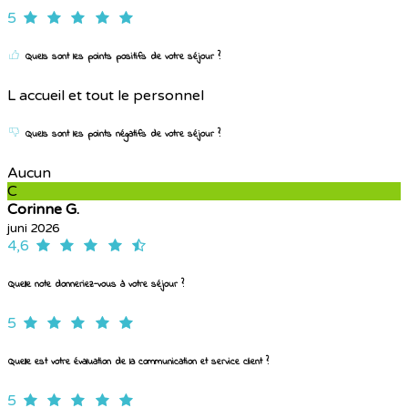
5
Quels sont les points positifs de votre séjour ?
L accueil et tout le personnel
Quels sont les points négatifs de votre séjour ?
Aucun
C
Corinne G.
juni 2026
4,6
Quelle note donneriez-vous à votre séjour ?
5
Quelle est votre évaluation de la communication et service client ?
5