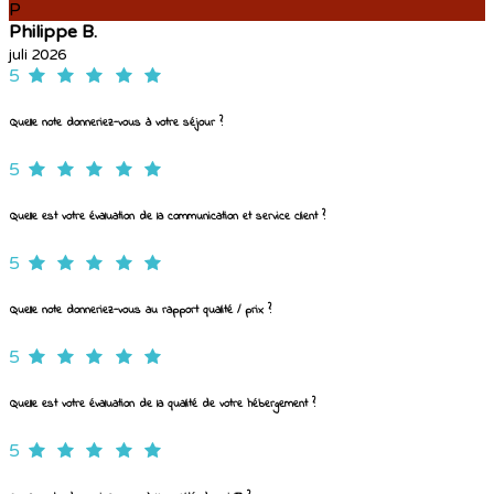
P
Philippe B.
juli 2026
5
Quelle note donneriez-vous à votre séjour ?
5
Quelle est votre évaluation de la communication et service client ?
5
Quelle note donneriez-vous au rapport qualité / prix ?
5
Quelle est votre évaluation de la qualité de votre hébergement ?
5