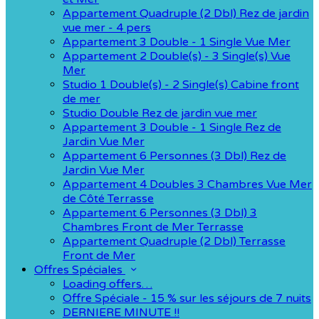
Appartement Quadruple (2 Dbl) Rez de jardin
vue mer - 4 pers
Appartement 3 Double - 1 Single Vue Mer
Appartement 2 Double(s) - 3 Single(s) Vue
Mer
Studio 1 Double(s) - 2 Single(s) Cabine front
de mer
Studio Double Rez de jardin vue mer
Appartement 3 Double - 1 Single Rez de
Jardin Vue Mer
Appartement 6 Personnes (3 Dbl) Rez de
Jardin Vue Mer
Appartement 4 Doubles 3 Chambres Vue Mer
de Côté Terrasse
Appartement 6 Personnes (3 Dbl) 3
Chambres Front de Mer Terrasse
Appartement Quadruple (2 Dbl) Terrasse
Front de Mer
Offres Spéciales
Loading offers…
Offre Spéciale - 15 % sur les séjours de 7 nuits
DERNIERE MINUTE !!