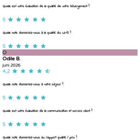
Quelle est votre évaluation de la qualité de votre hébergement ?
5
Quelle note donneriez-vous à la qualité du Wi-Fi ?
5
O
Odile B.
juni 2026
4,2
Quelle note donneriez-vous à votre séjour ?
5
Quelle est votre évaluation de la communication et service client ?
5
Quelle note donneriez-vous au rapport qualité / prix ?