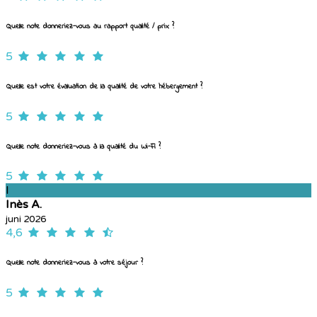
Quelle note donneriez-vous au rapport qualité / prix ?
5
Quelle est votre évaluation de la qualité de votre hébergement ?
5
Quelle note donneriez-vous à la qualité du Wi-Fi ?
5
I
Inès A.
juni 2026
4,6
Quelle note donneriez-vous à votre séjour ?
5