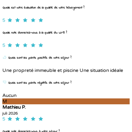
Quelle est votre évaluation de la qualité de votre hébergement ?
5
Quelle note donneriez-vous à la qualité du Wi-Fi ?
5
Quels sont les points positifs de votre séjour ?
Une propreté immeuble et piscine Une situation idéale
Quels sont les points négatifs de votre séjour ?
Aucun
M
Mathieu P.
juli 2026
5
Quelle note donneriez-vous à votre séjour ?