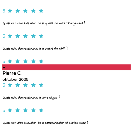
5
Quelle est votre évaluation de la qualité de votre hébergement ?
5
Quelle note donneriez-vous à la qualité du Wi-Fi ?
5
P
Pierre C.
oktober 2025
5
Quelle note donneriez-vous à votre séjour ?
5
Quelle est votre évaluation de la communication et service client ?