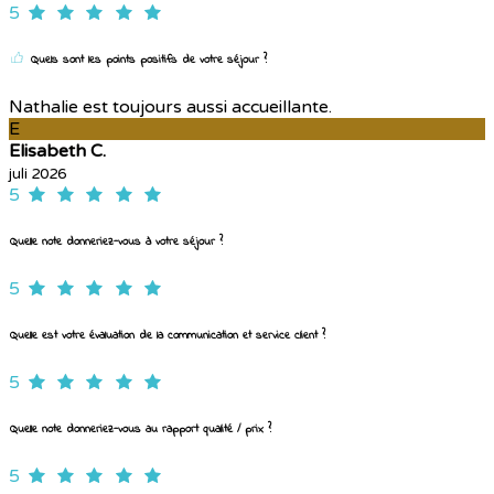
5
Quels sont les points positifs de votre séjour ?
Nathalie est toujours aussi accueillante.
E
Elisabeth C.
juli 2026
5
Quelle note donneriez-vous à votre séjour ?
5
Quelle est votre évaluation de la communication et service client ?
5
Quelle note donneriez-vous au rapport qualité / prix ?
5