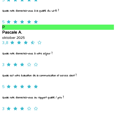
5
Quelle note donneriez-vous à la qualité du Wi-Fi ?
5
P
Pascale A.
oktober 2025
3,8
Quelle note donneriez-vous à votre séjour ?
3
Quelle est votre évaluation de la communication et service client ?
5
Quelle note donneriez-vous au rapport qualité / prix ?
3