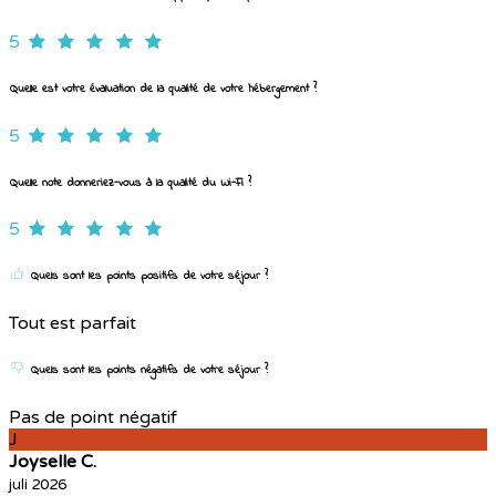
5
Quelle est votre évaluation de la qualité de votre hébergement ?
5
Quelle note donneriez-vous à la qualité du Wi-Fi ?
5
Quels sont les points positifs de votre séjour ?
Tout est parfait
Quels sont les points négatifs de votre séjour ?
Pas de point négatif
J
Joyselle C.
juli 2026