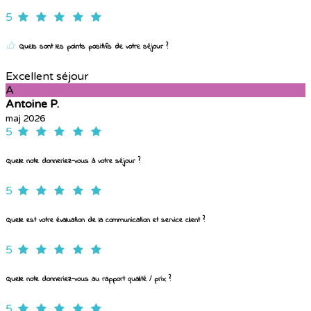
5
Quels sont les points positifs de votre séjour ?
Excellent séjour
A
Antoine P.
maj 2026
5
Quelle note donneriez-vous à votre séjour ?
5
Quelle est votre évaluation de la communication et service client ?
5
Quelle note donneriez-vous au rapport qualité / prix ?
5