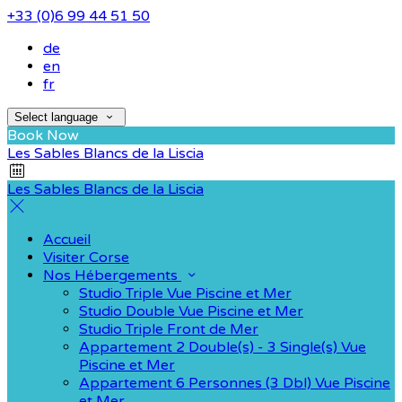
+33 (0)6 99 44 51 50
de
en
fr
Select language
Book Now
Les Sables Blancs de la Liscia
Les Sables Blancs de la Liscia
Accueil
Visiter Corse
Nos Hébergements
Studio Triple Vue Piscine et Mer
Studio Double Vue Piscine et Mer
Studio Triple Front de Mer
Appartement 2 Double(s) - 3 Single(s) Vue
Piscine et Mer
Appartement 6 Personnes (3 Dbl) Vue Piscine
et Mer