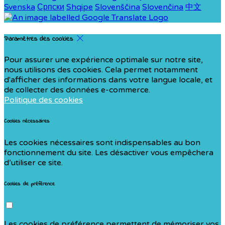
Svenska
Српски
Shqipe
Slovenščina
Slovenčina
中文
Paramètres des cookies
Pour assurer une expérience optimale sur notre site,
nous utilisons des cookies. Cela permet notamment
d'afficher des informations dans votre langue locale, et
de collecter des données e-commerce.
Politique des cookies
Cookies nécessaires
Les cookies nécessaires sont indispensables au bon
fonctionnement du site. Les désactiver vous empêchera
d’utiliser ce site.
Cookies de préférence
Les cookies de préférence permettent de mémoriser vos