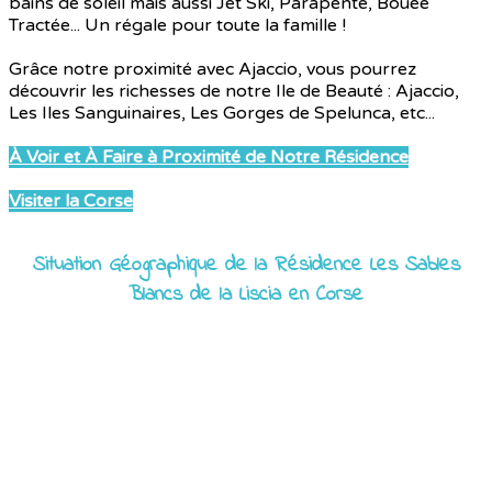
bains de soleil mais aussi Jet Ski, Parapente, Bouée
Tractée... Un régale pour toute la famille !
Grâce notre proximité avec Ajaccio, vous pourrez
découvrir les richesses de notre Ile de Beauté : Ajaccio,
Les Iles Sanguinaires, Les Gorges de Spelunca, etc...
À Voir et À Faire à Proximité de Notre Résidence
Visiter la Corse
Situation Géographique de la Résidence Les Sables
Blancs de la Liscia en Corse