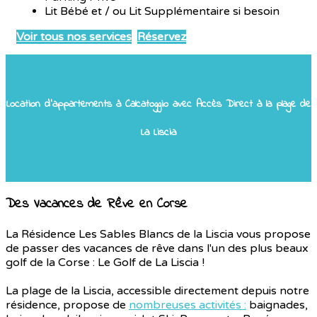
Lit Bébé et / ou Lit Supplémentaire si besoin
Voir tous nos services
Réservez
Location d'appartements à Calcatoggio avec Accès Direct à la plage de
La Liscia
Des Vacances de Rêve en Corse
La Résidence Les Sables Blancs de la Liscia vous propose
de passer des vacances de rêve dans l'un des plus beaux
golf de la Corse : Le Golf de La Liscia !
La plage de la Liscia, accessible directement depuis notre
résidence, propose de
nombreuses activités :
baignades,