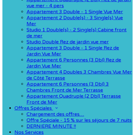
vue mer - 4 pers
Appartement 3 Double - 1 Single Vue Mer
Appartement 2 Double(s) - 3 Single(s) Vue
Mer
Studio 1 Double(s) - 2 Single(s) Cabine front
de mer
Studio Double Rez de jardin vue mer
Appartement 3 Double - 1 Single Rez de
Jardin Vue Mer
Appartement 6 Personnes (3 Dbl) Rez de
Jardin Vue Mer
Appartement 4 Doubles 3 Chambres Vue Mer
de Côté Terrasse
Appartement 6 Personnes (3 Dbl) 3
Chambres Front de Mer Terrasse
Appartement Quadruple (2 Dbl) Terrasse
Front de Mer
Offres Spéciales
Chargement des offres…
Offre Spéciale - 15 % sur les séjours de 7 nuits
DERNIERE MINUTE !!
Nos Services