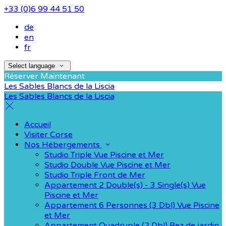
+33 (0)6 99 44 51 50
de
en
fr
Select language
Réserver Maintenant
Les Sables Blancs de la Liscia
Les Sables Blancs de la Liscia
Accueil
Visiter Corse
Nos Hébergements
Studio Triple Vue Piscine et Mer
Studio Double Vue Piscine et Mer
Studio Triple Front de Mer
Appartement 2 Double(s) - 3 Single(s) Vue
Piscine et Mer
Appartement 6 Personnes (3 Dbl) Vue Piscine
et Mer
Appartement Quadruple (2 Dbl) Rez de jardin