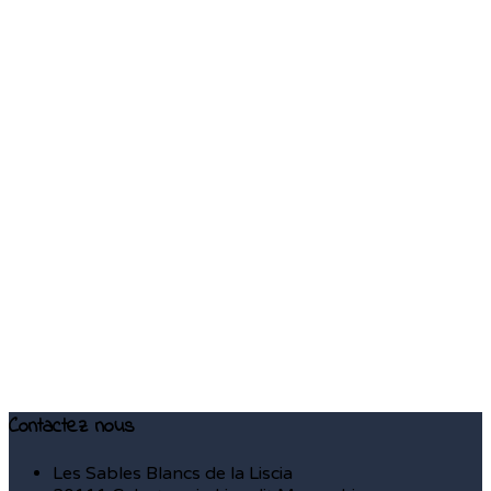
Contactez nous
Les Sables Blancs de la Liscia