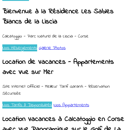
Bienvenue à la Résidence Les Sables
Blancs de la Liscia
Calcatoggio - Parc Naturel de la Liscia - Corse
Nos Hébergements
Galerie Photos
Location de Vacances - Appartements
avec Vue sur Mer
Site Internet Officiel - Meilleur Tarif Garanti - Réservation
Sécurisée
Nos Tarifs & Disponibilités
Nos Appartements
Location Vacances à Calcatoggio en Corse
avec Vue Panoramique sur le Golf de La