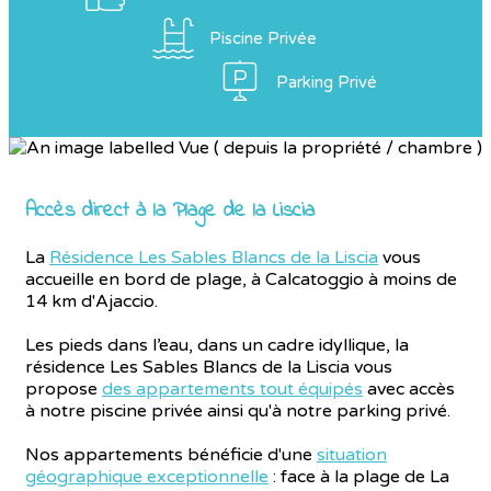
Piscine Privée
Parking Privé
Accès direct à la Plage de la Liscia
La
Résidence Les Sables Blancs de la Liscia
vous
accueille en bord de plage, à Calcatoggio à moins de
14 km d'Ajaccio.
Les pieds dans l’eau, dans un cadre idyllique, la
résidence Les Sables Blancs de la Liscia vous
propose
des appartements tout équipés
avec accès
à notre piscine privée ainsi qu'à notre parking privé.
Nos appartements bénéficie d'une
situation
géographique exceptionnelle
: face à la plage de La