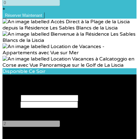
+
Disponible Ce Soir
Réservez votre séjour
Arrivée
Départ
Adultes
-
+
Enfants