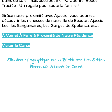
bains de soleil mais aussi Jet Ski, Parapente, Bouée
Tractée... Un régale pour toute la famille !
Grâce notre proximité avec Ajaccio, vous pourrez
découvrir les richesses de notre Ile de Beauté : Ajaccio,
Les Iles Sanguinaires, Les Gorges de Spelunca, etc...
À Voir et À Faire à Proximité de Notre Résidence
Visiter la Corse
Situation Géographique de la Résidence Les Sables
Blancs de la Liscia en Corse