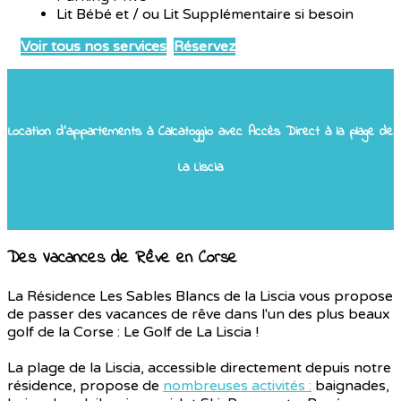
Lit Bébé et / ou Lit Supplémentaire si besoin
Voir tous nos services
Réservez
Location d'appartements à Calcatoggio avec Accès Direct à la plage de
La Liscia
Des Vacances de Rêve en Corse
La Résidence Les Sables Blancs de la Liscia vous propose
de passer des vacances de rêve dans l'un des plus beaux
golf de la Corse : Le Golf de La Liscia !
La plage de la Liscia, accessible directement depuis notre
résidence, propose de
nombreuses activités :
baignades,