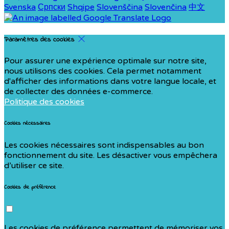
Svenska
Српски
Shqipe
Slovenščina
Slovenčina
中文
Paramètres des cookies
Pour assurer une expérience optimale sur notre site,
nous utilisons des cookies. Cela permet notamment
d'afficher des informations dans votre langue locale, et
de collecter des données e-commerce.
Politique des cookies
Cookies nécessaires
Les cookies nécessaires sont indispensables au bon
fonctionnement du site. Les désactiver vous empêchera
d’utiliser ce site.
Cookies de préférence
Les cookies de préférence permettent de mémoriser vos