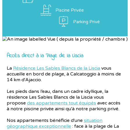
Piscine Privée
Parking Privé
Accès direct à la Plage de la Liscia
La
Résidence Les Sables Blancs de la Liscia
vous
accueille en bord de plage, à Calcatoggio à moins de
14 km d'Ajaccio.
Les pieds dans l’eau, dans un cadre idyllique, la
résidence Les Sables Blancs de la Liscia vous
propose
des appartements tout équipés
avec accès
à notre piscine privée ainsi qu'à notre parking privé.
Nos appartements bénéficie d'une
situation
géographique exceptionnelle
: face à la plage de La