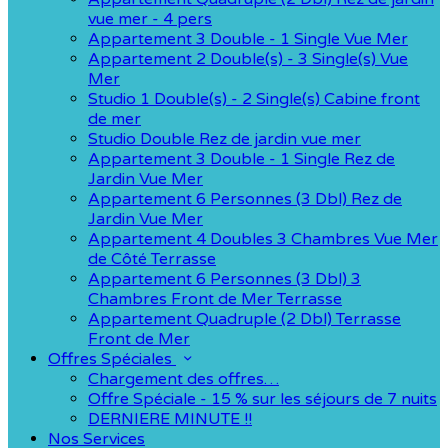
vue mer - 4 pers
Appartement 3 Double - 1 Single Vue Mer
Appartement 2 Double(s) - 3 Single(s) Vue
Mer
Studio 1 Double(s) - 2 Single(s) Cabine front
de mer
Studio Double Rez de jardin vue mer
Appartement 3 Double - 1 Single Rez de
Jardin Vue Mer
Appartement 6 Personnes (3 Dbl) Rez de
Jardin Vue Mer
Appartement 4 Doubles 3 Chambres Vue Mer
de Côté Terrasse
Appartement 6 Personnes (3 Dbl) 3
Chambres Front de Mer Terrasse
Appartement Quadruple (2 Dbl) Terrasse
Front de Mer
Offres Spéciales
Chargement des offres…
Offre Spéciale - 15 % sur les séjours de 7 nuits
DERNIERE MINUTE !!
Nos Services