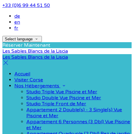
+33 (0)6 99 44 51 50
de
en
fr
Select language
Réserver Maintenant
Les Sables Blancs de la Liscia
Les Sables Blancs de la Liscia
Accueil
Visiter Corse
Nos Hébergements
Studio Triple Vue Piscine et Mer
Studio Double Vue Piscine et Mer
Studio Triple Front de Mer
Appartement 2 Double(s) - 3 Single(s) Vue
Piscine et Mer
Appartement 6 Personnes (3 Dbl) Vue Piscine
et Mer
Appartement Quadruple (2 Dbl) Rez de jardin