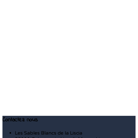
Contactez nous
Les Sables Blancs de la Liscia