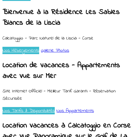
Bienvenue à la Résidence Les Sables
Blancs de la Liscia
Calcatoggio - Parc Naturel de la Liscia - Corse
Nos Hébergements
Galerie Photos
Location de Vacances - Appartements
avec Vue sur Mer
Site Internet Officiel - Meilleur Tarif Garanti - Réservation
Sécurisée
Nos Tarifs & Disponibilités
Nos Appartements
Location Vacances à Calcatoggio en Corse
avec Vue Panoramique sur le Golf de La