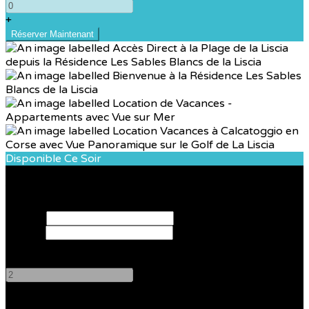
+
Disponible Ce Soir
Réservez votre séjour
Arrivée
Départ
Adultes
-
+
Enfants