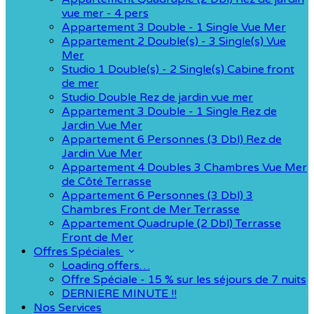
vue mer - 4 pers
Appartement 3 Double - 1 Single Vue Mer
Appartement 2 Double(s) - 3 Single(s) Vue
Mer
Studio 1 Double(s) - 2 Single(s) Cabine front
de mer
Studio Double Rez de jardin vue mer
Appartement 3 Double - 1 Single Rez de
Jardin Vue Mer
Appartement 6 Personnes (3 Dbl) Rez de
Jardin Vue Mer
Appartement 4 Doubles 3 Chambres Vue Mer
de Côté Terrasse
Appartement 6 Personnes (3 Dbl) 3
Chambres Front de Mer Terrasse
Appartement Quadruple (2 Dbl) Terrasse
Front de Mer
Offres Spéciales
Loading offers…
Offre Spéciale - 15 % sur les séjours de 7 nuits
DERNIERE MINUTE !!
Nos Services