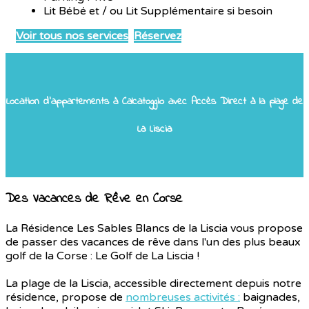
Lit Bébé et / ou Lit Supplémentaire si besoin
Voir tous nos services
Réservez
Location d'appartements à Calcatoggio avec Accès Direct à la plage de
La Liscia
Des Vacances de Rêve en Corse
La Résidence Les Sables Blancs de la Liscia vous propose
de passer des vacances de rêve dans l'un des plus beaux
golf de la Corse : Le Golf de La Liscia !
La plage de la Liscia, accessible directement depuis notre
résidence, propose de
nombreuses activités :
baignades,