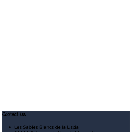
Contact Us
Les Sables Blancs de la Liscia