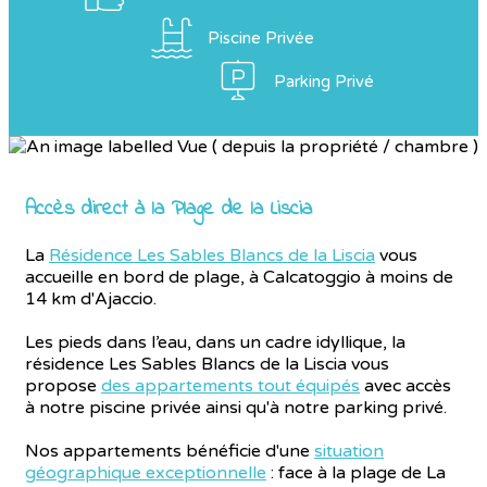
Piscine Privée
Parking Privé
Accès direct à la Plage de la Liscia
La
Résidence Les Sables Blancs de la Liscia
vous
accueille en bord de plage, à Calcatoggio à moins de
14 km d'Ajaccio.
Les pieds dans l’eau, dans un cadre idyllique, la
résidence Les Sables Blancs de la Liscia vous
propose
des appartements tout équipés
avec accès
à notre piscine privée ainsi qu'à notre parking privé.
Nos appartements bénéficie d'une
situation
géographique exceptionnelle
: face à la plage de La