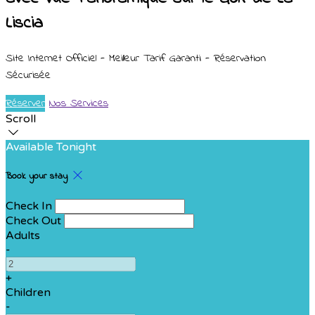
Liscia
Site Internet Officiel - Meilleur Tarif Garanti - Réservation
Sécurisée
Réserver
Nos Services
Scroll
Available Tonight
Book your stay
Check In
Check Out
Adults
-
+
Children
-