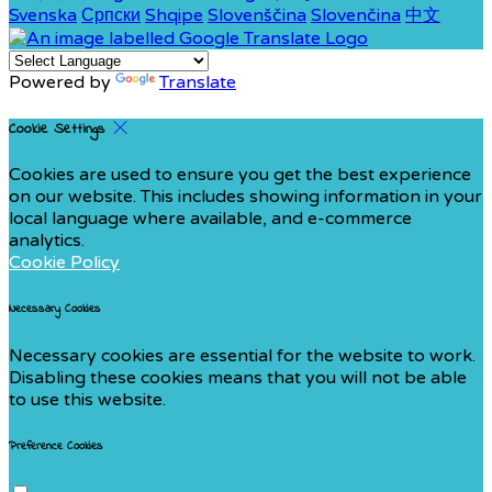
Svenska
Српски
Shqipe
Slovenščina
Slovenčina
中文
Powered by
Translate
Cookie Settings
Cookies are used to ensure you get the best experience
on our website. This includes showing information in your
local language where available, and e-commerce
analytics.
Cookie Policy
Necessary Cookies
Necessary cookies are essential for the website to work.
Disabling these cookies means that you will not be able
to use this website.
Preference Cookies