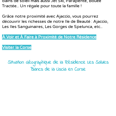
bains de soleil mais aussi Jet Ski, Parapente, Bouée
Tractée... Un régale pour toute la famille !
Grâce notre proximité avec Ajaccio, vous pourrez
découvrir les richesses de notre Ile de Beauté : Ajaccio,
Les Iles Sanguinaires, Les Gorges de Spelunca, etc...
À Voir et À Faire à Proximité de Notre Résidence
Visiter la Corse
Situation Géographique de la Résidence Les Sables
Blancs de la Liscia en Corse