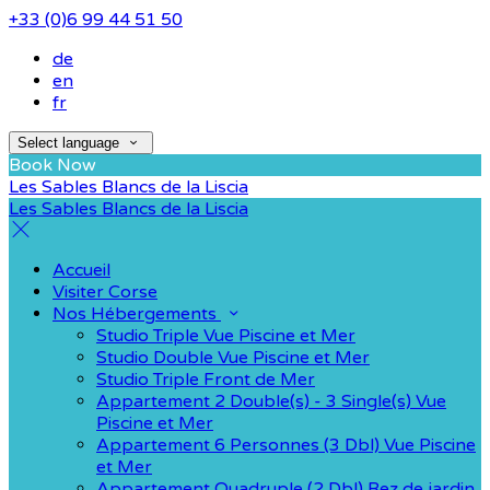
+33 (0)6 99 44 51 50
de
en
fr
Select language
Book Now
Les Sables Blancs de la Liscia
Les Sables Blancs de la Liscia
Accueil
Visiter Corse
Nos Hébergements
Studio Triple Vue Piscine et Mer
Studio Double Vue Piscine et Mer
Studio Triple Front de Mer
Appartement 2 Double(s) - 3 Single(s) Vue
Piscine et Mer
Appartement 6 Personnes (3 Dbl) Vue Piscine
et Mer
Appartement Quadruple (2 Dbl) Rez de jardin