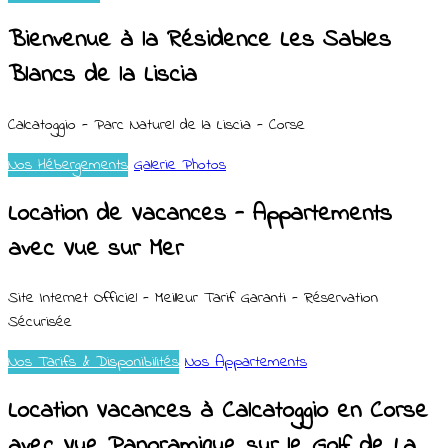
Bienvenue à la Résidence Les Sables
Blancs de la Liscia
Calcatoggio - Parc Naturel de la Liscia - Corse
Nos Hébergements
Galerie Photos
Location de Vacances - Appartements
avec Vue sur Mer
Site Internet Officiel - Meilleur Tarif Garanti - Réservation
Sécurisée
Nos Tarifs & Disponibilités
Nos Appartements
Location Vacances à Calcatoggio en Corse
avec Vue Panoramique sur le Golf de La