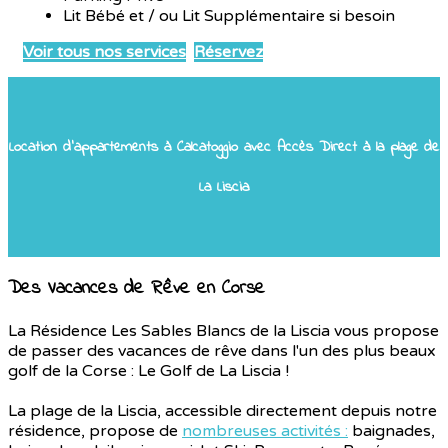
Lit Bébé et / ou Lit Supplémentaire si besoin
Voir tous nos services
Réservez
Location d'appartements à Calcatoggio avec Accès Direct à la plage de
La Liscia
Des Vacances de Rêve en Corse
La Résidence Les Sables Blancs de la Liscia vous propose
de passer des vacances de rêve dans l'un des plus beaux
golf de la Corse : Le Golf de La Liscia !
La plage de la Liscia, accessible directement depuis notre
résidence, propose de
nombreuses activités :
baignades,