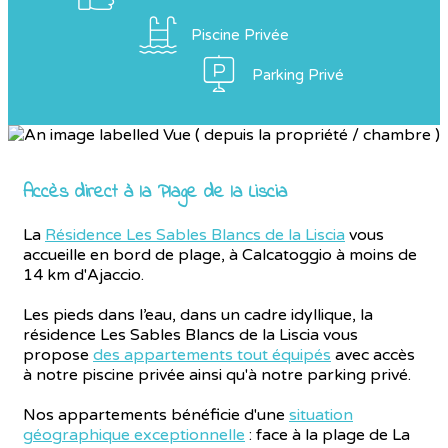
Piscine Privée
Parking Privé
Accès direct à la Plage de la Liscia
La
Résidence Les Sables Blancs de la Liscia
vous
accueille en bord de plage, à Calcatoggio à moins de
14 km d'Ajaccio.
Les pieds dans l’eau, dans un cadre idyllique, la
résidence Les Sables Blancs de la Liscia vous
propose
des appartements tout équipés
avec accès
à notre piscine privée ainsi qu'à notre parking privé.
Nos appartements bénéficie d'une
situation
géographique exceptionnelle
: face à la plage de La