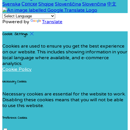
Svenska
Српски
Shqipe
Slovenščina
Slovenčina
中文
Powered by
Translate
Cookie Settings
Cookies are used to ensure you get the best experience
on our website. This includes showing information in your
local language where available, and e-commerce
analytics.
Cookie Policy
Necessary Cookies
Necessary cookies are essential for the website to work.
Disabling these cookies means that you will not be able
to use this website.
Preference Cookies