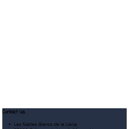
Contact Us
Les Sables Blancs de la Liscia