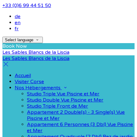
+33 (0)6 99 44 51 50
de
en
fr
Select language
Book Now
Les Sables Blancs de la Liscia
Les Sables Blancs de la Liscia
Accueil
Visiter Corse
Nos Hébergements
Studio Triple Vue Piscine et Mer
Studio Double Vue Piscine et Mer
Studio Triple Front de Mer
Appartement 2 Double(s) - 3 Single(s) Vue
Piscine et Mer
Appartement 6 Personnes (3 Dbl) Vue Piscine
et Mer
Appartement Quadruple (2 Dbl) Rez de jardin