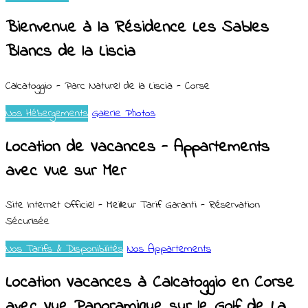
Bienvenue à la Résidence Les Sables
Blancs de la Liscia
Calcatoggio - Parc Naturel de la Liscia - Corse
Nos Hébergements
Galerie Photos
Location de Vacances - Appartements
avec Vue sur Mer
Site Internet Officiel - Meilleur Tarif Garanti - Réservation
Sécurisée
Nos Tarifs & Disponibilités
Nos Appartements
Location Vacances à Calcatoggio en Corse
avec Vue Panoramique sur le Golf de La