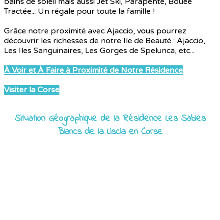
bains de soleil mais aussi Jet Ski, Parapente, Bouée
Tractée... Un régale pour toute la famille !
Grâce notre proximité avec Ajaccio, vous pourrez
découvrir les richesses de notre Ile de Beauté : Ajaccio,
Les Iles Sanguinaires, Les Gorges de Spelunca, etc...
À Voir et À Faire à Proximité de Notre Résidence
Visiter la Corse
Situation Géographique de la Résidence Les Sables
Blancs de la Liscia en Corse