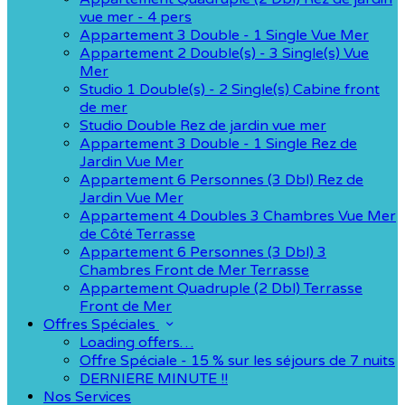
vue mer - 4 pers
Appartement 3 Double - 1 Single Vue Mer
Appartement 2 Double(s) - 3 Single(s) Vue
Mer
Studio 1 Double(s) - 2 Single(s) Cabine front
de mer
Studio Double Rez de jardin vue mer
Appartement 3 Double - 1 Single Rez de
Jardin Vue Mer
Appartement 6 Personnes (3 Dbl) Rez de
Jardin Vue Mer
Appartement 4 Doubles 3 Chambres Vue Mer
de Côté Terrasse
Appartement 6 Personnes (3 Dbl) 3
Chambres Front de Mer Terrasse
Appartement Quadruple (2 Dbl) Terrasse
Front de Mer
Offres Spéciales
Loading offers…
Offre Spéciale - 15 % sur les séjours de 7 nuits
DERNIERE MINUTE !!
Nos Services